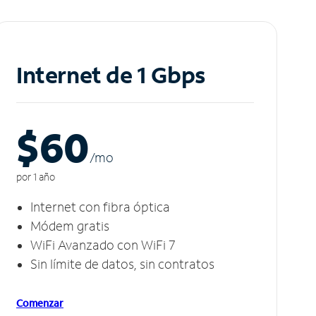
Internet de 1 Gbps
$60
/m
o
por 1 año
Internet con fibra óptica
Módem gratis
WiFi Avanzado con WiFi 7
Sin límite de datos, sin contratos
Comenzar