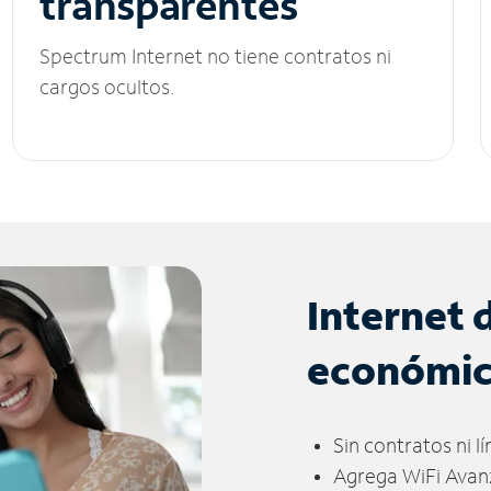
transparentes
Spectrum Internet no tiene contratos ni
cargos ocultos.
Internet 
económi
Sin contratos ni l
Agrega WiFi Avan