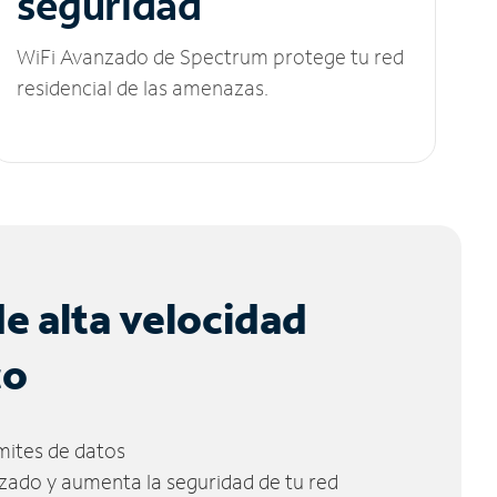
seguridad
WiFi Avanzado de Spectrum protege tu red
residencial de las amenazas.
de alta velocidad
co
ímites de datos
zado y aumenta la seguridad de tu red