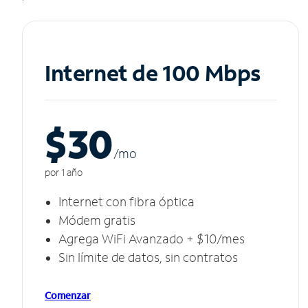
Internet de 100 Mbps
$30
/m
o
por 1 año
Internet con fibra óptica
Módem gratis
Agrega WiFi Avanzado + $10/mes
Sin límite de datos, sin contratos
Comenzar