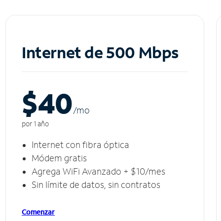
Internet de 500 Mbps
$40
/m
o
por 1 año
Internet con fibra óptica
Módem gratis
Agrega WiFi Avanzado + $10/mes
Sin límite de datos, sin contratos
Comenzar