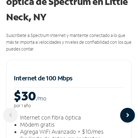
óptica de Spectrum en Little
Neck, NY
Suscríbete a Spectrum Internet y mantente conectado a lo que
más te importa a velocidades y niveles de confiabilidad con los que
puedes contar.
Internet de 100 Mbps
$30
/m
o
por 1 año
Internet con fibra óptica
Módem gratis
Agrega WiFi Avanzado + $10/mes