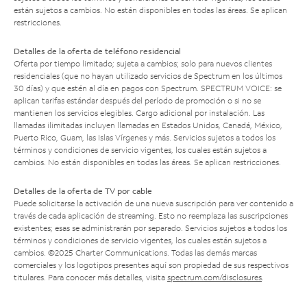
están sujetos a cambios. No están disponibles en todas las áreas. Se aplican
restricciones.
Detalles de la oferta de teléfono residencial
Oferta por tiempo limitado; sujeta a cambios; solo para nuevos clientes
residenciales (que no hayan utilizado servicios de Spectrum en los últimos
30 días) y que estén al día en pagos con Spectrum. SPECTRUM VOICE: se
aplican tarifas estándar después del período de promoción o si no se
mantienen los servicios elegibles. Cargo adicional por instalación. Las
llamadas ilimitadas incluyen llamadas en Estados Unidos, Canadá, México,
Puerto Rico, Guam, las Islas Vírgenes y más. Servicios sujetos a todos los
términos y condiciones de servicio vigentes, los cuales están sujetos a
cambios. No están disponibles en todas las áreas. Se aplican restricciones.
Detalles de la oferta de TV por cable
Puede solicitarse la activación de una nueva suscripción para ver contenido a
través de cada aplicación de streaming. Esto no reemplaza las suscripciones
existentes; esas se administrarán por separado. Servicios sujetos a todos los
términos y condiciones de servicio vigentes, los cuales están sujetos a
cambios. ©2025 Charter Communications. Todas las demás marcas
comerciales y los logotipos presentes aquí son propiedad de sus respectivos
titulares. Para conocer más detalles, visita
spectrum.com/disclosures
.