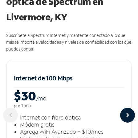
óptica de Spectrum en
Livermore, KY
Suscríbete a Spectrum Internet y mantente conectado a lo que
más te importa a velocidades y niveles de confiabilidad con los que
puedes contar.
Internet de 100 Mbps
$30
/m
o
por 1 año
Internet con fibra óptica
Módem gratis
Agrega WiFi Avanzado + $10/mes