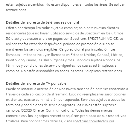
están sujetos a cambios. No están disponibles en todas las áreas. Se aplican
restricciones.
Detalles de la oferta de teléfono residencial
Oferta por tiempo limitado; sujeta a cambios; solo para nuevos clientes
residenciales (que no hayan utilizado servicios de Spectrum en los últimos
30 días) y que estén al día en pagos con Spectrum. SPECTRUM VOICE: se
aplican tarifas estándar después del período de promoción o si no se
mantienen los servicios elegibles. Cargo adicional por instalación. Las
llamadas ilimitadas incluyen llamadas en Estados Unidos, Canadá, México,
Puerto Rico, Guam, las Islas Vírgenes y más. Servicios sujetos a todos los
términos y condiciones de servicio vigentes, los cuales están sujetos a
cambios. No están disponibles en todas las áreas. Se aplican restricciones.
Detalles de la oferta de TV por cable
Puede solicitarse la activación de una nueva suscripción para ver contenido a
través de cada aplicación de streaming. Esto no reemplaza las suscripciones
existentes; esas se administrarán por separado. Servicios sujetos a todos los
términos y condiciones de servicio vigentes, los cuales están sujetos a
cambios. ©2025 Charter Communications. Todas las demás marcas
comerciales y los logotipos presentes aquí son propiedad de sus respectivos
titulares. Para conocer más detalles, visita
spectrum.com/disclosures
.