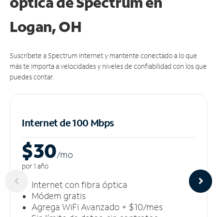
óptica de Spectrum en
Logan, OH
Suscríbete a Spectrum Internet y mantente conectado a lo que
más te importa a velocidades y niveles de confiabilidad con los que
puedes contar.
Internet de 100 Mbps
$30
/m
o
por 1 año
Internet con fibra óptica
Módem gratis
Agrega WiFi Avanzado + $10/mes