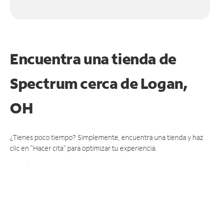
Encuentra una tienda de
Spectrum
cerca de Logan,
OH
¿Tienes poco tiempo? Simplemente, encuentra una tienda y haz
clic en "Hacer cita" para optimizar tu experiencia.