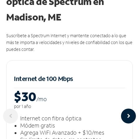
óptica de Spectrum en
Madison, ME
Suscríbete a Spectrum Internet y mantente conectado a lo que
más te importa a velocidades y niveles de confiabilidad con los que
puedes contar.
Internet de 100 Mbps
$30
/m
o
por 1 año
Internet con fibra óptica
Módem gratis
Agrega WiFi Avanzado + $10/mes