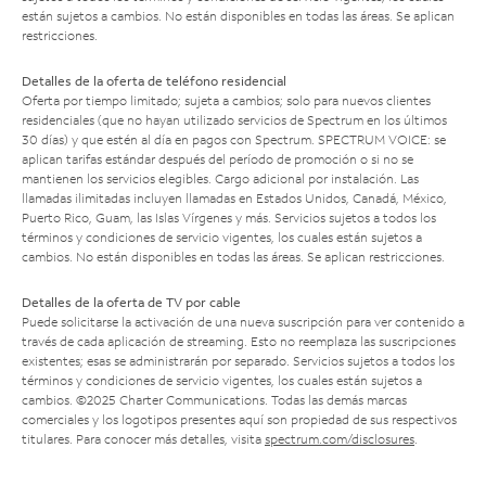
están sujetos a cambios. No están disponibles en todas las áreas. Se aplican
restricciones.
Detalles de la oferta de teléfono residencial
Oferta por tiempo limitado; sujeta a cambios; solo para nuevos clientes
residenciales (que no hayan utilizado servicios de Spectrum en los últimos
30 días) y que estén al día en pagos con Spectrum. SPECTRUM VOICE: se
aplican tarifas estándar después del período de promoción o si no se
mantienen los servicios elegibles. Cargo adicional por instalación. Las
llamadas ilimitadas incluyen llamadas en Estados Unidos, Canadá, México,
Puerto Rico, Guam, las Islas Vírgenes y más. Servicios sujetos a todos los
términos y condiciones de servicio vigentes, los cuales están sujetos a
cambios. No están disponibles en todas las áreas. Se aplican restricciones.
Detalles de la oferta de TV por cable
Puede solicitarse la activación de una nueva suscripción para ver contenido a
través de cada aplicación de streaming. Esto no reemplaza las suscripciones
existentes; esas se administrarán por separado. Servicios sujetos a todos los
términos y condiciones de servicio vigentes, los cuales están sujetos a
cambios. ©2025 Charter Communications. Todas las demás marcas
comerciales y los logotipos presentes aquí son propiedad de sus respectivos
titulares. Para conocer más detalles, visita
spectrum.com/disclosures
.