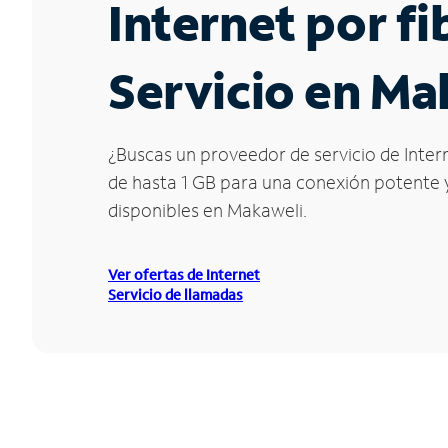
Internet por f
Servicio en Ma
¿Buscas un proveedor de servicio de Intern
de hasta 1 GB para una conexión potente y 
disponibles en Makaweli.
Ver ofertas de Internet
Servicio de llamadas