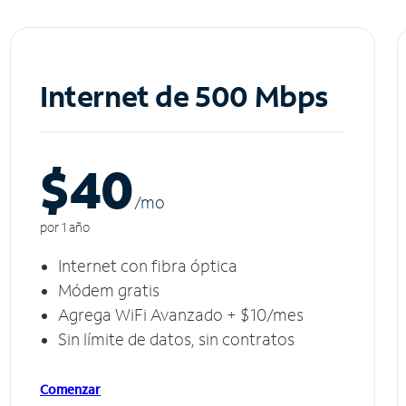
Internet de 500 Mbps
$40
/m
o
por 1 año
Internet con fibra óptica
Módem gratis
Agrega WiFi Avanzado + $10/mes
Sin límite de datos, sin contratos
Comenzar