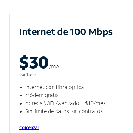
Internet de 100 Mbps
$30
/m
o
por 1 año
Internet con fibra óptica
Módem gratis
Agrega WiFi Avanzado + $10/mes
Sin límite de datos, sin contratos
Comenzar