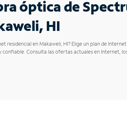
ibra óptica de Spec
kaweli, HI
et residencial en Makaweli, HI? Elige un plan de Intern
confiable. Consulta las ofertas actuales en Internet, l