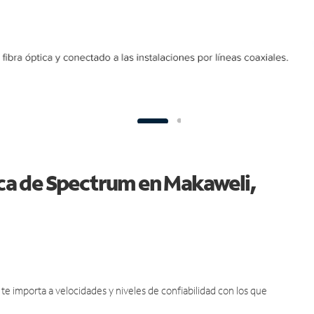
tica de Spectrum en Makaweli,
e importa a velocidades y niveles de confiabilidad con los que