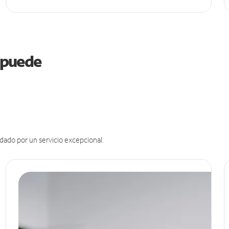
i puede
dado por un servicio excepcional.