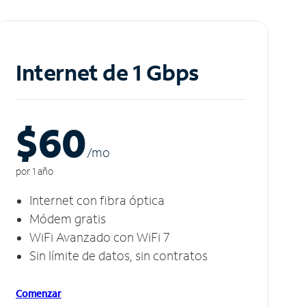
Internet de 1 Gbps
$60
/m
o
por 1 año
Internet con fibra óptica
Módem gratis
WiFi Avanzado con WiFi 7
Sin límite de datos, sin contratos
Comenzar