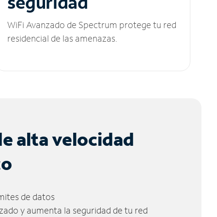
seguridad
WiFi Avanzado de Spectrum protege tu red
residencial de las amenazas.
de alta velocidad
co
ímites de datos
zado y aumenta la seguridad de tu red