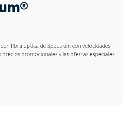
trum®
et con fibra óptica de Spectrum con velocidades
os precios promocionales y las ofertas especiales