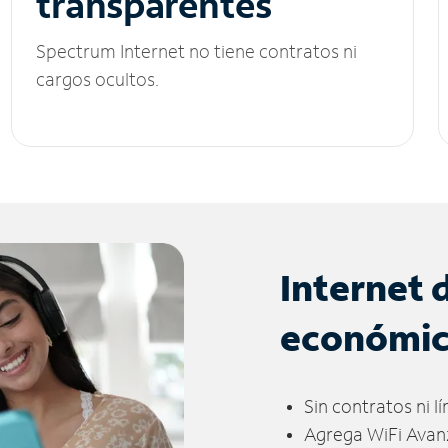
transparentes
Spectrum Internet no tiene contratos ni
cargos ocultos.
Internet 
económi
Sin contratos ni l
Agrega WiFi Avan