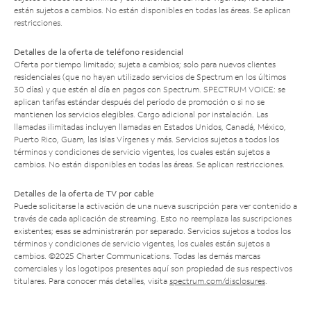
están sujetos a cambios. No están disponibles en todas las áreas. Se aplican
restricciones.
Detalles de la oferta de teléfono residencial
Oferta por tiempo limitado; sujeta a cambios; solo para nuevos clientes
residenciales (que no hayan utilizado servicios de Spectrum en los últimos
30 días) y que estén al día en pagos con Spectrum. SPECTRUM VOICE: se
aplican tarifas estándar después del período de promoción o si no se
mantienen los servicios elegibles. Cargo adicional por instalación. Las
llamadas ilimitadas incluyen llamadas en Estados Unidos, Canadá, México,
Puerto Rico, Guam, las Islas Vírgenes y más. Servicios sujetos a todos los
términos y condiciones de servicio vigentes, los cuales están sujetos a
cambios. No están disponibles en todas las áreas. Se aplican restricciones.
Detalles de la oferta de TV por cable
Puede solicitarse la activación de una nueva suscripción para ver contenido a
través de cada aplicación de streaming. Esto no reemplaza las suscripciones
existentes; esas se administrarán por separado. Servicios sujetos a todos los
términos y condiciones de servicio vigentes, los cuales están sujetos a
cambios. ©2025 Charter Communications. Todas las demás marcas
comerciales y los logotipos presentes aquí son propiedad de sus respectivos
titulares. Para conocer más detalles, visita
spectrum.com/disclosures
.