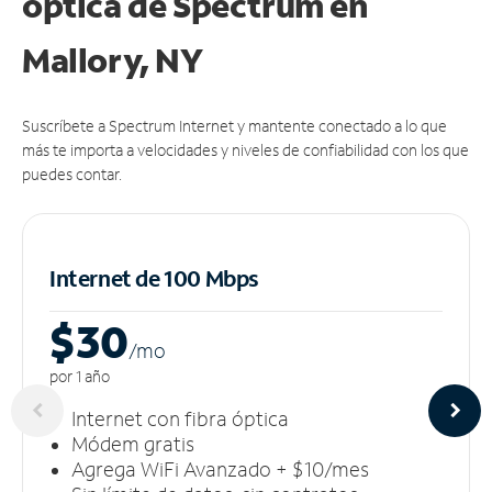
óptica de Spectrum en
Mallory, NY
Suscríbete a Spectrum Internet y mantente conectado a lo que
más te importa a velocidades y niveles de confiabilidad con los que
puedes contar.
Internet de 100 Mbps
$30
/m
o
por 1 año
Internet con fibra óptica
Módem gratis
Agrega WiFi Avanzado + $10/mes