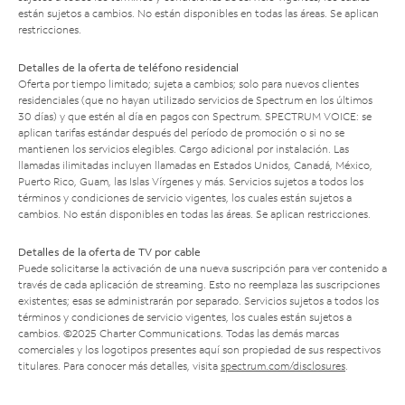
están sujetos a cambios. No están disponibles en todas las áreas. Se aplican
restricciones.
Detalles de la oferta de teléfono residencial
Oferta por tiempo limitado; sujeta a cambios; solo para nuevos clientes
residenciales (que no hayan utilizado servicios de Spectrum en los últimos
30 días) y que estén al día en pagos con Spectrum. SPECTRUM VOICE: se
aplican tarifas estándar después del período de promoción o si no se
mantienen los servicios elegibles. Cargo adicional por instalación. Las
llamadas ilimitadas incluyen llamadas en Estados Unidos, Canadá, México,
Puerto Rico, Guam, las Islas Vírgenes y más. Servicios sujetos a todos los
términos y condiciones de servicio vigentes, los cuales están sujetos a
cambios. No están disponibles en todas las áreas. Se aplican restricciones.
Detalles de la oferta de TV por cable
Puede solicitarse la activación de una nueva suscripción para ver contenido a
través de cada aplicación de streaming. Esto no reemplaza las suscripciones
existentes; esas se administrarán por separado. Servicios sujetos a todos los
términos y condiciones de servicio vigentes, los cuales están sujetos a
cambios. ©2025 Charter Communications. Todas las demás marcas
comerciales y los logotipos presentes aquí son propiedad de sus respectivos
titulares. Para conocer más detalles, visita
spectrum.com/disclosures
.