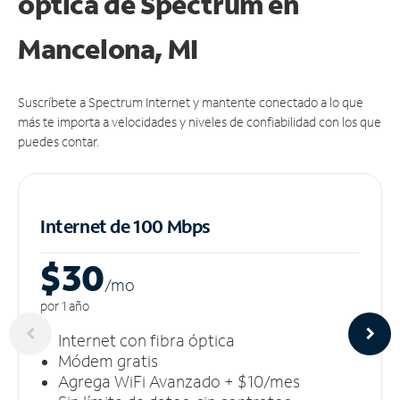
óptica de Spectrum en
Mancelona, MI
Suscríbete a Spectrum Internet y mantente conectado a lo que
más te importa a velocidades y niveles de confiabilidad con los que
puedes contar.
Internet de 100 Mbps
$30
/m
o
por 1 año
Internet con fibra óptica
Módem gratis
Agrega WiFi Avanzado + $10/mes