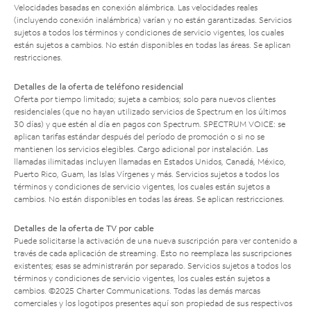
Velocidades basadas en conexión alámbrica. Las velocidades reales
(incluyendo conexión inalámbrica) varían y no están garantizadas. Servicios
sujetos a todos los términos y condiciones de servicio vigentes, los cuales
están sujetos a cambios. No están disponibles en todas las áreas. Se aplican
restricciones.
Detalles de la oferta de teléfono residencial
Oferta por tiempo limitado; sujeta a cambios; solo para nuevos clientes
residenciales (que no hayan utilizado servicios de Spectrum en los últimos
30 días) y que estén al día en pagos con Spectrum. SPECTRUM VOICE: se
aplican tarifas estándar después del período de promoción o si no se
mantienen los servicios elegibles. Cargo adicional por instalación. Las
llamadas ilimitadas incluyen llamadas en Estados Unidos, Canadá, México,
Puerto Rico, Guam, las Islas Vírgenes y más. Servicios sujetos a todos los
términos y condiciones de servicio vigentes, los cuales están sujetos a
cambios. No están disponibles en todas las áreas. Se aplican restricciones.
Detalles de la oferta de TV por cable
Puede solicitarse la activación de una nueva suscripción para ver contenido a
través de cada aplicación de streaming. Esto no reemplaza las suscripciones
existentes; esas se administrarán por separado. Servicios sujetos a todos los
términos y condiciones de servicio vigentes, los cuales están sujetos a
cambios. ©2025 Charter Communications. Todas las demás marcas
comerciales y los logotipos presentes aquí son propiedad de sus respectivos