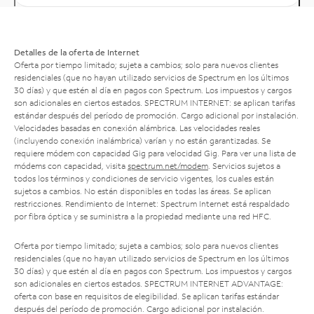
Detalles de la oferta de Internet
Oferta por tiempo limitado; sujeta a cambios; solo para nuevos clientes
residenciales (que no hayan utilizado servicios de Spectrum en los últimos
30 días) y que estén al día en pagos con Spectrum. Los impuestos y cargos
son adicionales en ciertos estados. SPECTRUM INTERNET: se aplican tarifas
estándar después del período de promoción. Cargo adicional por instalación.
Velocidades basadas en conexión alámbrica. Las velocidades reales
(incluyendo conexión inalámbrica) varían y no están garantizadas. Se
requiere módem con capacidad Gig para velocidad Gig. Para ver una lista de
módems con capacidad, visita
spectrum.net/modem
. Servicios sujetos a
todos los términos y condiciones de servicio vigentes, los cuales están
sujetos a cambios. No están disponibles en todas las áreas. Se aplican
restricciones. Rendimiento de Internet: Spectrum Internet está respaldado
por fibra óptica y se suministra a la propiedad mediante una red HFC.
Oferta por tiempo limitado; sujeta a cambios; solo para nuevos clientes
residenciales (que no hayan utilizado servicios de Spectrum en los últimos
30 días) y que estén al día en pagos con Spectrum. Los impuestos y cargos
son adicionales en ciertos estados. SPECTRUM INTERNET ADVANTAGE:
oferta con base en requisitos de elegibilidad. Se aplican tarifas estándar
después del período de promoción. Cargo adicional por instalación.