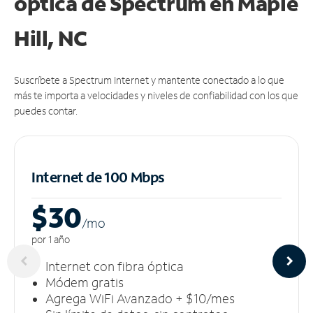
óptica de Spectrum en Maple
Hill, NC
Suscríbete a Spectrum Internet y mantente conectado a lo que
más te importa a velocidades y niveles de confiabilidad con los que
puedes contar.
Internet de 100 Mbps
$30
/m
o
por 1 año
Internet con fibra óptica
Módem gratis
Agrega WiFi Avanzado + $10/mes