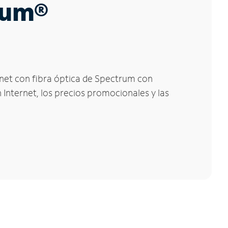
trum®
rnet con fibra óptica de Spectrum con
 Internet, los precios promocionales y las