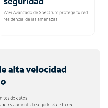
seguridad
WiFi Avanzado de Spectrum protege tu red
residencial de las amenazas.
de alta velocidad
co
ímites de datos
zado y aumenta la seguridad de tu red