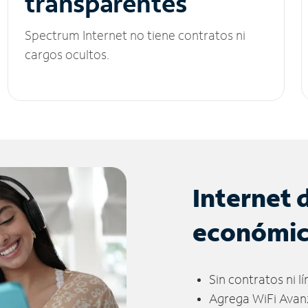
transparentes
Spectrum Internet no tiene contratos ni
cargos ocultos.
Internet 
económi
Sin contratos ni l
Agrega WiFi Avan