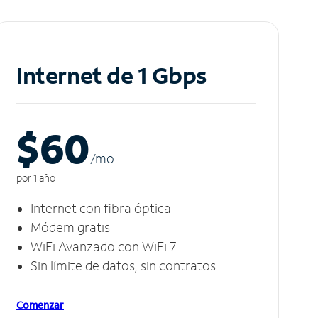
Internet de 1 Gbps
$60
/m
o
por 1 año
Internet con fibra óptica
Módem gratis
WiFi Avanzado con WiFi 7
Sin límite de datos, sin contratos
Comenzar