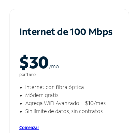
Internet de 100 Mbps
$30
/m
o
por 1 año
Internet con fibra óptica
Módem gratis
Agrega WiFi Avanzado + $10/mes
Sin límite de datos, sin contratos
Comenzar