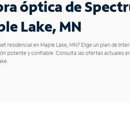
ibra óptica de Spec
ple Lake, MN
net residencial en Maple Lake, MN? Elige un plan de Inte
n potente y confiable. Consulta las ofertas actuales en
ake.