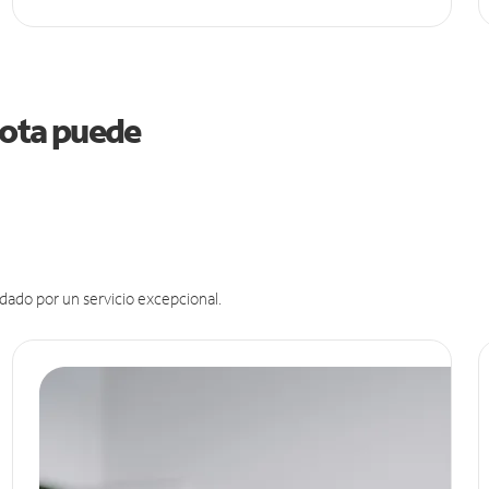
esota puede
dado por un servicio excepcional.