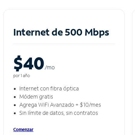
Internet de 500 Mbps
$40
/m
o
por 1 año
Internet con fibra óptica
Módem gratis
Agrega WiFi Avanzado + $10/mes
Sin límite de datos, sin contratos
Comenzar