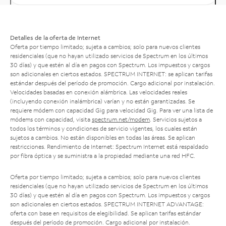
Detalles de la oferta de Internet
Oferta por tiempo limitado; sujeta a cambios; solo para nuevos clientes
residenciales (que no hayan utilizado servicios de Spectrum en los últimos
30 días) y que estén al día en pagos con Spectrum. Los impuestos y cargos
son adicionales en ciertos estados. SPECTRUM INTERNET: se aplican tarifas
estándar después del período de promoción. Cargo adicional por instalación.
Velocidades basadas en conexión alámbrica. Las velocidades reales
(incluyendo conexión inalámbrica) varían y no están garantizadas. Se
requiere módem con capacidad Gig para velocidad Gig. Para ver una lista de
módems con capacidad, visita
spectrum.net/modem
. Servicios sujetos a
todos los términos y condiciones de servicio vigentes, los cuales están
sujetos a cambios. No están disponibles en todas las áreas. Se aplican
restricciones. Rendimiento de Internet: Spectrum Internet está respaldado
por fibra óptica y se suministra a la propiedad mediante una red HFC.
Oferta por tiempo limitado; sujeta a cambios; solo para nuevos clientes
residenciales (que no hayan utilizado servicios de Spectrum en los últimos
30 días) y que estén al día en pagos con Spectrum. Los impuestos y cargos
son adicionales en ciertos estados. SPECTRUM INTERNET ADVANTAGE:
oferta con base en requisitos de elegibilidad. Se aplican tarifas estándar
después del período de promoción. Cargo adicional por instalación.