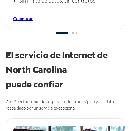
Sin límite de datos, sin contratos
Comenzar
El servicio de Internet de
North Carolina
puede
confiar
Con Spectrum, puedes esperar un Internet rápido y confiable
respaldado por un servicio excepcional.