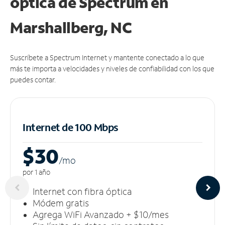
óptica de Spectrum en
Marshallberg, NC
Suscríbete a Spectrum Internet y mantente conectado a lo que
más te importa a velocidades y niveles de confiabilidad con los que
puedes contar.
Internet de 100 Mbps
$30
/m
o
por 1 año
Internet con fibra óptica
Módem gratis
Agrega WiFi Avanzado + $10/mes