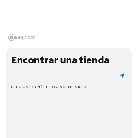
Encontrar una tienda
0 LOCATION(S) FOUND NEARBY