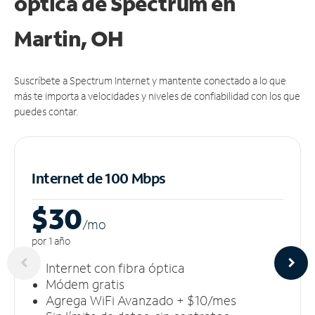
óptica de Spectrum en
Martin, OH
Suscríbete a Spectrum Internet y mantente conectado a lo que
más te importa a velocidades y niveles de confiabilidad con los que
puedes contar.
Internet de 100 Mbps
$30
/m
o
por 1 año
Internet con fibra óptica
Módem gratis
Agrega WiFi Avanzado + $10/mes