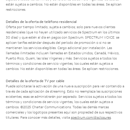
están sujetos a cambios. No están disponibles en todas las áreas. Se aplican
restricciones.
Detalles de la oferta de teléfono residencial
Oferta por tiempo limitado; sujeta a cambios; solo para nuevos clientes
residenciales (que no hayan utilizado servicios de Spectrum en los últimos
30 días) y que estén al día en pagos con Spectrum. SPECTRUM VOICE: se
aplican tarifas estándar después del período de promoción o si no se
mantienen los servicios elegibles. Cargo adicional por instalación. Las
llamadas ilimitadas incluyen llamadas en Estados Unidos, Canadá, México,
Puerto Rico, Guam, las Islas Vírgenes y más. Servicios sujetos a todos los
términos y condiciones de servicio vigentes, los cuales están sujetos a
cambios. No están disponibles en todas las áreas. Se aplican restricciones.
Detalles de la oferta de TV por cable
Puede solicitarse la activación de una nueva suscripción para ver contenido a
través de cada aplicación de streaming. Esto no reemplaza las suscripciones
existentes; esas se administrarán por separado. Servicios sujetos a todos los
términos y condiciones de servicio vigentes, los cuales están sujetos a
cambios. ©2025 Charter Communications. Todas las demás marcas
comerciales y los logotipos presentes aquí son propiedad de sus respectivos
titulares. Para conocer más detalles, visita
spectrum.com/disclosures
.