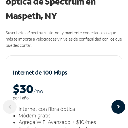
óptica de Spectrum en
Maspeth, NY
Suscríbete a Spectrum Internet y mantente conectado a lo que
más te importa a velocidades y niveles de confiabilidad con los que
puedes contar.
Internet de 100 Mbps
$30
/m
o
por 1 año
Internet con fibra óptica
Módem gratis
Agrega WiFi Avanzado + $10/mes