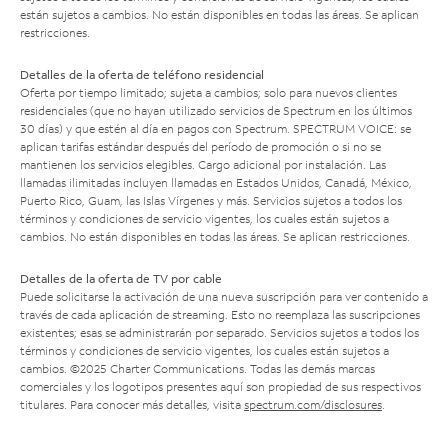
están sujetos a cambios. No están disponibles en todas las áreas. Se aplican
restricciones.
Detalles de la oferta de teléfono residencial
Oferta por tiempo limitado; sujeta a cambios; solo para nuevos clientes
residenciales (que no hayan utilizado servicios de Spectrum en los últimos
30 días) y que estén al día en pagos con Spectrum. SPECTRUM VOICE: se
aplican tarifas estándar después del período de promoción o si no se
mantienen los servicios elegibles. Cargo adicional por instalación. Las
llamadas ilimitadas incluyen llamadas en Estados Unidos, Canadá, México,
Puerto Rico, Guam, las Islas Vírgenes y más. Servicios sujetos a todos los
términos y condiciones de servicio vigentes, los cuales están sujetos a
cambios. No están disponibles en todas las áreas. Se aplican restricciones.
Detalles de la oferta de TV por cable
Puede solicitarse la activación de una nueva suscripción para ver contenido a
través de cada aplicación de streaming. Esto no reemplaza las suscripciones
existentes; esas se administrarán por separado. Servicios sujetos a todos los
términos y condiciones de servicio vigentes, los cuales están sujetos a
cambios. ©2025 Charter Communications. Todas las demás marcas
comerciales y los logotipos presentes aquí son propiedad de sus respectivos
titulares. Para conocer más detalles, visita
spectrum.com/disclosures
.