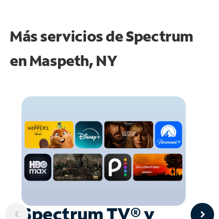
Más servicios de Spectrum
en
Maspeth, NY
Spectrum TV® y