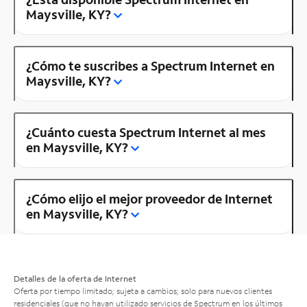
Maysville, KY?
¿Cómo te suscribes a Spectrum Internet en
Maysville, KY?
¿Cuánto cuesta Spectrum Internet al mes
en Maysville, KY?
¿Cómo elijo el mejor proveedor de Internet
en Maysville, KY?
Detalles de la oferta de Internet
Oferta por tiempo limitado; sujeta a cambios; solo para nuevos clientes
residenciales (que no hayan utilizado servicios de Spectrum en los últimos