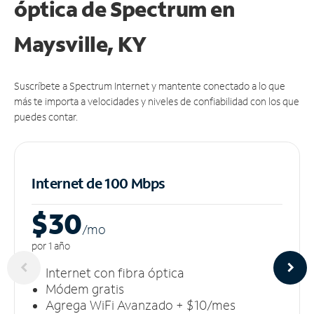
óptica de Spectrum en
Maysville, KY
Suscríbete a Spectrum Internet y mantente conectado a lo que
más te importa a velocidades y niveles de confiabilidad con los que
puedes contar.
Internet de 100 Mbps
$30
/m
o
por 1 año
Internet con fibra óptica
Módem gratis
Agrega WiFi Avanzado + $10/mes