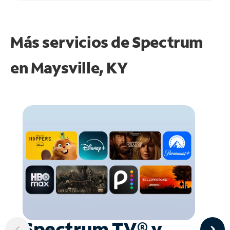
Más servicios de Spectrum
en
Maysville, KY
Spectrum TV® y