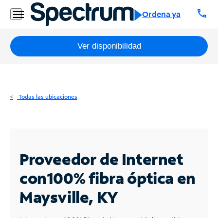
Residencial
call
Ordena ya
Business
Paquetes
Ver disponibilidad
Internet
TV
Todas las ubicaciones
Móvil
Teléfono
Residencial
Proveedor de Internet
Business
con
100% fibra óptica en
Maysville, KY
Contáctanos
Inglés