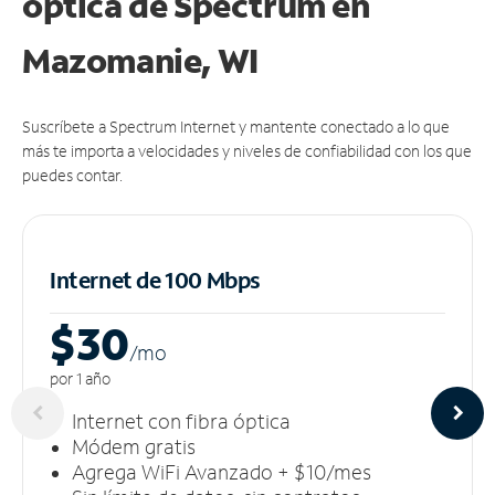
óptica de Spectrum en
Mazomanie, WI
Suscríbete a Spectrum Internet y mantente conectado a lo que
más te importa a velocidades y niveles de confiabilidad con los que
puedes contar.
Internet de 100 Mbps
$30
/m
o
por 1 año
Internet con fibra óptica
Módem gratis
Agrega WiFi Avanzado + $10/mes