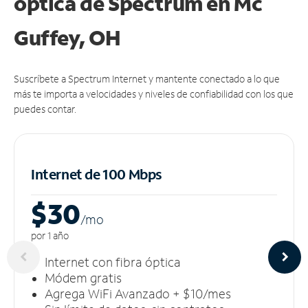
óptica de Spectrum en Mc
Guffey, OH
Suscríbete a Spectrum Internet y mantente conectado a lo que
más te importa a velocidades y niveles de confiabilidad con los que
puedes contar.
Internet de 100 Mbps
$30
/m
o
por 1 año
Internet con fibra óptica
Módem gratis
Agrega WiFi Avanzado + $10/mes