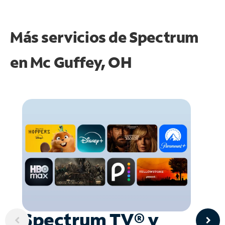
Más servicios de Spectrum
en
Mc Guffey, OH
Spectrum TV® y