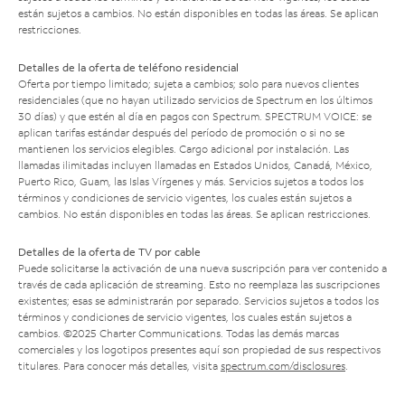
están sujetos a cambios. No están disponibles en todas las áreas. Se aplican
restricciones.
Detalles de la oferta de teléfono residencial
Oferta por tiempo limitado; sujeta a cambios; solo para nuevos clientes
residenciales (que no hayan utilizado servicios de Spectrum en los últimos
30 días) y que estén al día en pagos con Spectrum. SPECTRUM VOICE: se
aplican tarifas estándar después del período de promoción o si no se
mantienen los servicios elegibles. Cargo adicional por instalación. Las
llamadas ilimitadas incluyen llamadas en Estados Unidos, Canadá, México,
Puerto Rico, Guam, las Islas Vírgenes y más. Servicios sujetos a todos los
términos y condiciones de servicio vigentes, los cuales están sujetos a
cambios. No están disponibles en todas las áreas. Se aplican restricciones.
Detalles de la oferta de TV por cable
Puede solicitarse la activación de una nueva suscripción para ver contenido a
través de cada aplicación de streaming. Esto no reemplaza las suscripciones
existentes; esas se administrarán por separado. Servicios sujetos a todos los
términos y condiciones de servicio vigentes, los cuales están sujetos a
cambios. ©2025 Charter Communications. Todas las demás marcas
comerciales y los logotipos presentes aquí son propiedad de sus respectivos
titulares. Para conocer más detalles, visita
spectrum.com/disclosures
.