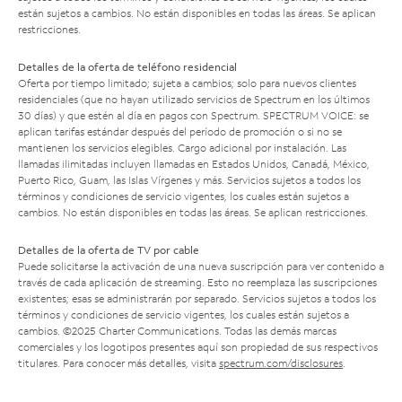
están sujetos a cambios. No están disponibles en todas las áreas. Se aplican
restricciones.
Detalles de la oferta de teléfono residencial
Oferta por tiempo limitado; sujeta a cambios; solo para nuevos clientes
residenciales (que no hayan utilizado servicios de Spectrum en los últimos
30 días) y que estén al día en pagos con Spectrum. SPECTRUM VOICE: se
aplican tarifas estándar después del período de promoción o si no se
mantienen los servicios elegibles. Cargo adicional por instalación. Las
llamadas ilimitadas incluyen llamadas en Estados Unidos, Canadá, México,
Puerto Rico, Guam, las Islas Vírgenes y más. Servicios sujetos a todos los
términos y condiciones de servicio vigentes, los cuales están sujetos a
cambios. No están disponibles en todas las áreas. Se aplican restricciones.
Detalles de la oferta de TV por cable
Puede solicitarse la activación de una nueva suscripción para ver contenido a
través de cada aplicación de streaming. Esto no reemplaza las suscripciones
existentes; esas se administrarán por separado. Servicios sujetos a todos los
términos y condiciones de servicio vigentes, los cuales están sujetos a
cambios. ©2025 Charter Communications. Todas las demás marcas
comerciales y los logotipos presentes aquí son propiedad de sus respectivos
titulares. Para conocer más detalles, visita
spectrum.com/disclosures
.