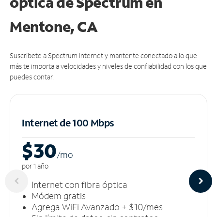
óptica de Spectrum en
Mentone, CA
Suscríbete a Spectrum Internet y mantente conectado a lo que
más te importa a velocidades y niveles de confiabilidad con los que
puedes contar.
Internet de 100 Mbps
$30
/m
o
por 1 año
Internet con fibra óptica
Módem gratis
Agrega WiFi Avanzado + $10/mes