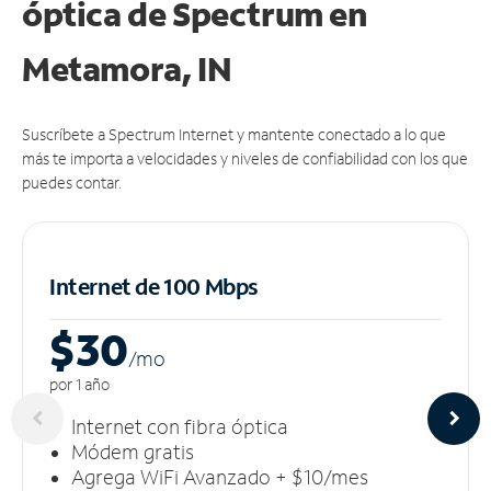
óptica de Spectrum en
Metamora, IN
Suscríbete a Spectrum Internet y mantente conectado a lo que
más te importa a velocidades y niveles de confiabilidad con los que
puedes contar.
Internet de 100 Mbps
$30
/m
o
por 1 año
Internet con fibra óptica
Módem gratis
Agrega WiFi Avanzado + $10/mes