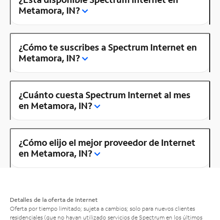
Metamora, IN?
¿Cómo te suscribes a Spectrum Internet en
Metamora, IN?
¿Cuánto cuesta Spectrum Internet al mes
en Metamora, IN?
¿Cómo elijo el mejor proveedor de Internet
en Metamora, IN?
Detalles de la oferta de Internet
Oferta por tiempo limitado; sujeta a cambios; solo para nuevos clientes
residenciales (que no hayan utilizado servicios de Spectrum en los últimos