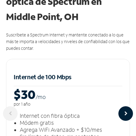
óptica de Spectrum en
Middle Point, OH
Suscríbete a Spectrum Internet y mantente conectado a lo que
más te importa a velocidades y niveles de confiabilidad con los que
puedes contar.
Internet de 100 Mbps
$30
/m
o
por 1 año
Internet con fibra óptica
Módem gratis
Agrega WiFi Avanzado + $10/mes