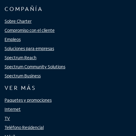
COMPAÑÍA
Sobre Charter
Compromiso con el cliente
Empleos
Soluciones para empresas
Spectrum Reach
Spectrum Community Solutions
Spectrum Business
VER MÁS
Paquetes y promociones
Internet
TV
Teléfono Residencial