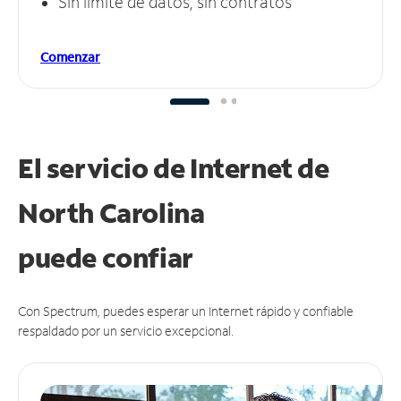
Sin límite de datos, sin contratos
Comenzar
El servicio de Internet de
North Carolina
puede
confiar
Con Spectrum, puedes esperar un Internet rápido y confiable
respaldado por un servicio excepcional.