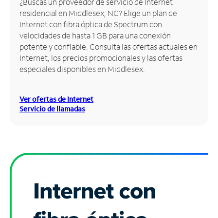
¿Buscas un proveedor de servicio de Internet
residencial en Middlesex, NC? Elige un plan de
Administrar
Internet con fibra óptica de Spectrum con
cuenta
velocidades de hasta 1 GB para una conexión
Encuentra
potente y confiable. Consulta las ofertas actuales en
una
Internet, los precios promocionales y las ofertas
tienda
especiales disponibles en Middlesex.
Ver ofertas de Internet
Servicio de llamadas