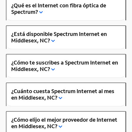
¿Qué es el Internet con fibra óptica de
Spectrum?
¿Está disponible Spectrum Internet en
Middlesex, NC?
¿Cómo te suscribes a Spectrum Internet en
Middlesex, NC?
¿Cuánto cuesta Spectrum Internet al mes
en Middlesex, NC?
¿Cómo elijo el mejor proveedor de Internet
en Middlesex, NC?