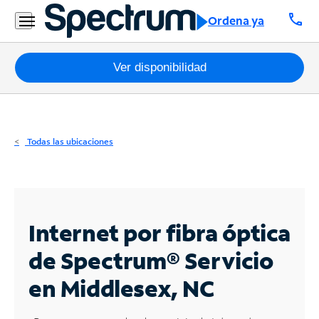
Residencial
call
Ordena ya
Business
Paquetes
Ver disponibilidad
Internet
TV
Todas las ubicaciones
Móvil
Teléfono
Residencial
Internet por fibra óptica
Business
de Spectrum®
Servicio
en Middlesex, NC
Contáctanos
Inglés