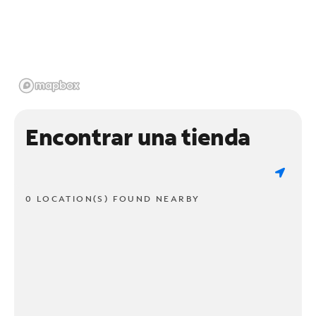
Encontrar una tienda
0 LOCATION(S) FOUND NEARBY