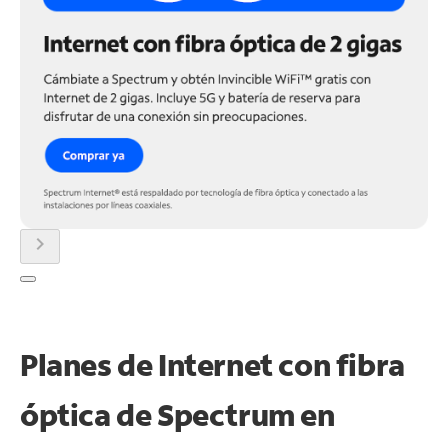
chevron_right
Planes de Internet con fibra
óptica de Spectrum en