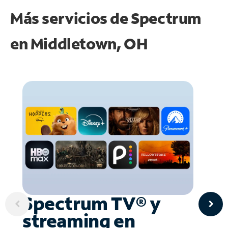
Más servicios de Spectrum
en
Middletown, OH
Spectrum TV® y
streaming en