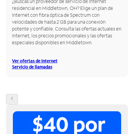
¿Buscas un proveedor de servicio de Internet
residencial en Middletown, OH? Elige un plan de
Administrar
Internet con fibra óptica de Spectrum con
cuenta
velocidades de hasta 2 GB para una conexión
Encuentra
potente y confiable. Consulta las ofertas actuales en
una
Internet, los precios promocionales y las ofertas
tienda
especiales disponibles en Middletown.
Ver ofertas de Internet
Servicio de llamadas
chevron_left