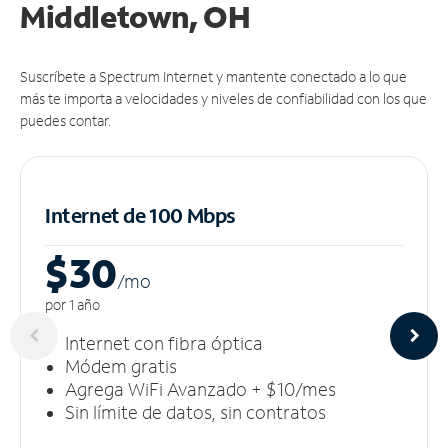
Middletown, OH
Suscríbete a Spectrum Internet y mantente conectado a lo que
más te importa a velocidades y niveles de confiabilidad con los que
puedes contar.
Internet de 100 Mbps
$30
/m
o
por 1 año
Internet con fibra óptica
Módem gratis
Agrega WiFi Avanzado + $10/mes
Sin límite de datos, sin contratos