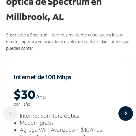
óptica de Spectrum en
Millbrook, AL
Suscríbete a Spectrum Internet y mantente conectado a lo que
más te importa a velocidades y niveles de confiabilidad con los que
puedes contar.
Internet de 100 Mbps
$30
/m
o
por 1 año
Internet con fibra óptica
Módem gratis
Agrega WiFi Avanzado + $10/mes