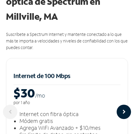
óptica de Spectrum en
Millville, MA
Suscríbete a Spectrum Internet y mantente conectado a lo que
más te importa a velocidades y niveles de confiabilidad con los que
puedes contar.
Internet de 100 Mbps
$30
/m
o
por 1 año
Internet con fibra óptica
Módem gratis
Agrega WiFi Avanzado + $10/mes