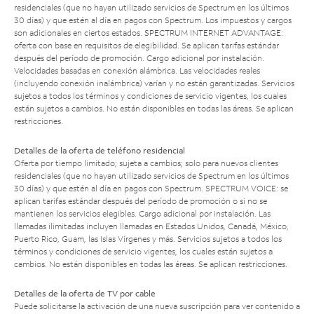
residenciales (que no hayan utilizado servicios de Spectrum en los últimos
30 días) y que estén al día en pagos con Spectrum. Los impuestos y cargos
son adicionales en ciertos estados. SPECTRUM INTERNET ADVANTAGE:
oferta con base en requisitos de elegibilidad. Se aplican tarifas estándar
después del período de promoción. Cargo adicional por instalación.
Velocidades basadas en conexión alámbrica. Las velocidades reales
(incluyendo conexión inalámbrica) varían y no están garantizadas. Servicios
sujetos a todos los términos y condiciones de servicio vigentes, los cuales
están sujetos a cambios. No están disponibles en todas las áreas. Se aplican
restricciones.
Detalles de la oferta de teléfono residencial
Oferta por tiempo limitado; sujeta a cambios; solo para nuevos clientes
residenciales (que no hayan utilizado servicios de Spectrum en los últimos
30 días) y que estén al día en pagos con Spectrum. SPECTRUM VOICE: se
aplican tarifas estándar después del período de promoción o si no se
mantienen los servicios elegibles. Cargo adicional por instalación. Las
llamadas ilimitadas incluyen llamadas en Estados Unidos, Canadá, México,
Puerto Rico, Guam, las Islas Vírgenes y más. Servicios sujetos a todos los
términos y condiciones de servicio vigentes, los cuales están sujetos a
cambios. No están disponibles en todas las áreas. Se aplican restricciones.
Detalles de la oferta de TV por cable
Puede solicitarse la activación de una nueva suscripción para ver contenido a