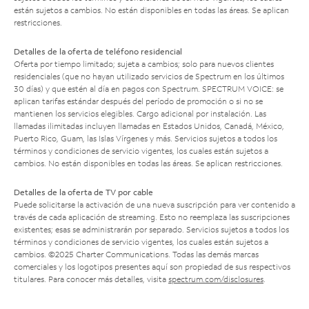
están sujetos a cambios. No están disponibles en todas las áreas. Se aplican
restricciones.
Detalles de la oferta de teléfono residencial
Oferta por tiempo limitado; sujeta a cambios; solo para nuevos clientes
residenciales (que no hayan utilizado servicios de Spectrum en los últimos
30 días) y que estén al día en pagos con Spectrum. SPECTRUM VOICE: se
aplican tarifas estándar después del período de promoción o si no se
mantienen los servicios elegibles. Cargo adicional por instalación. Las
llamadas ilimitadas incluyen llamadas en Estados Unidos, Canadá, México,
Puerto Rico, Guam, las Islas Vírgenes y más. Servicios sujetos a todos los
términos y condiciones de servicio vigentes, los cuales están sujetos a
cambios. No están disponibles en todas las áreas. Se aplican restricciones.
Detalles de la oferta de TV por cable
Puede solicitarse la activación de una nueva suscripción para ver contenido a
través de cada aplicación de streaming. Esto no reemplaza las suscripciones
existentes; esas se administrarán por separado. Servicios sujetos a todos los
términos y condiciones de servicio vigentes, los cuales están sujetos a
cambios. ©2025 Charter Communications. Todas las demás marcas
comerciales y los logotipos presentes aquí son propiedad de sus respectivos
titulares. Para conocer más detalles, visita
spectrum.com/disclosures
.