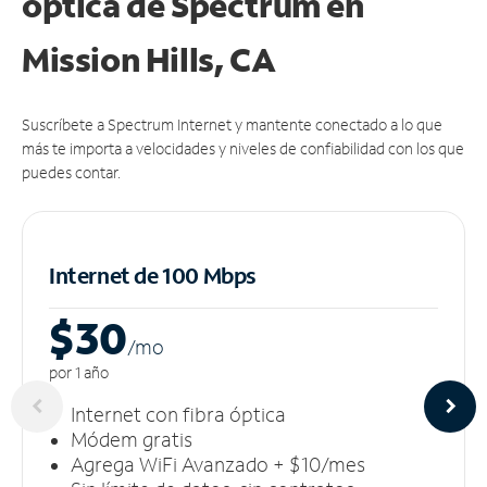
óptica de Spectrum en
Mission Hills, CA
Suscríbete a Spectrum Internet y mantente conectado a lo que
más te importa a velocidades y niveles de confiabilidad con los que
puedes contar.
Internet de 100 Mbps
$30
/m
o
por 1 año
Internet con fibra óptica
Módem gratis
Agrega WiFi Avanzado + $10/mes