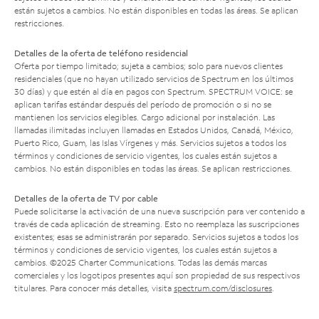
están sujetos a cambios. No están disponibles en todas las áreas. Se aplican
restricciones.
Detalles de la oferta de teléfono residencial
Oferta por tiempo limitado; sujeta a cambios; solo para nuevos clientes
residenciales (que no hayan utilizado servicios de Spectrum en los últimos
30 días) y que estén al día en pagos con Spectrum. SPECTRUM VOICE: se
aplican tarifas estándar después del período de promoción o si no se
mantienen los servicios elegibles. Cargo adicional por instalación. Las
llamadas ilimitadas incluyen llamadas en Estados Unidos, Canadá, México,
Puerto Rico, Guam, las Islas Vírgenes y más. Servicios sujetos a todos los
términos y condiciones de servicio vigentes, los cuales están sujetos a
cambios. No están disponibles en todas las áreas. Se aplican restricciones.
Detalles de la oferta de TV por cable
Puede solicitarse la activación de una nueva suscripción para ver contenido a
través de cada aplicación de streaming. Esto no reemplaza las suscripciones
existentes; esas se administrarán por separado. Servicios sujetos a todos los
términos y condiciones de servicio vigentes, los cuales están sujetos a
cambios. ©2025 Charter Communications. Todas las demás marcas
comerciales y los logotipos presentes aquí son propiedad de sus respectivos
titulares. Para conocer más detalles, visita
spectrum.com/disclosures
.