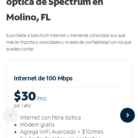
óptica de Spectrum en
Molino, FL
Suscríbete a Spectrum Internet y mantente conectado a lo que
más te importa a velocidades y niveles de confiabilidad con los que
puedes contar.
Internet de 100 Mbps
$30
/m
o
por 1 año
Internet con fibra óptica
Módem gratis
Agrega WiFi Avanzado + $10/mes