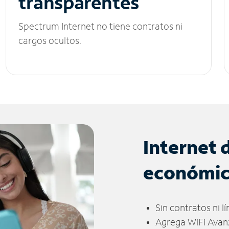
transparentes
Spectrum Internet no tiene contratos ni
cargos ocultos.
Internet 
económi
Sin contratos ni l
Agrega WiFi Avan