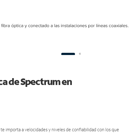
ica de Spectrum en
e importa a velocidades y niveles de confiabilidad con los que