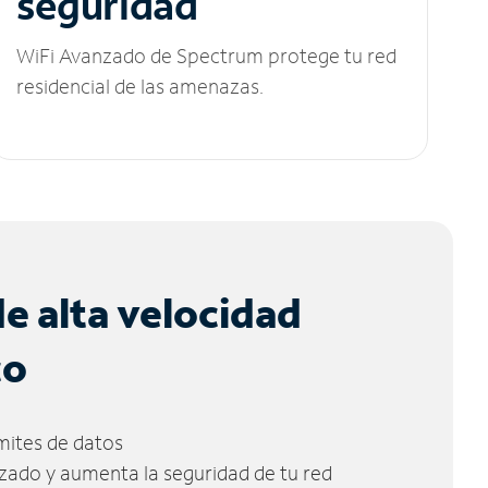
seguridad
WiFi Avanzado de Spectrum protege tu red
residencial de las amenazas.
de alta velocidad
co
ímites de datos
zado y aumenta la seguridad de tu red