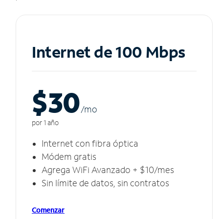
Internet de 100 Mbps
$30
/m
o
por 1 año
Internet con fibra óptica
Módem gratis
Agrega WiFi Avanzado + $10/mes
Sin límite de datos, sin contratos
Comenzar