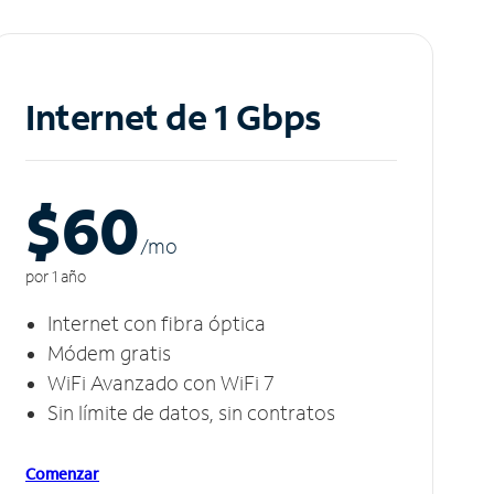
Internet de 1 Gbps
$60
/m
o
por 1 año
Internet con fibra óptica
Módem gratis
WiFi Avanzado con WiFi 7
Sin límite de datos, sin contratos
Comenzar