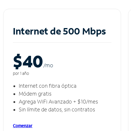
Internet de 500 Mbps
$40
/m
o
por 1 año
Internet con fibra óptica
Módem gratis
Agrega WiFi Avanzado + $10/mes
Sin límite de datos, sin contratos
Comenzar