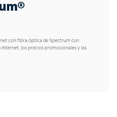
trum®
ernet con fibra óptica de Spectrum con
 Internet, los precios promocionales y las