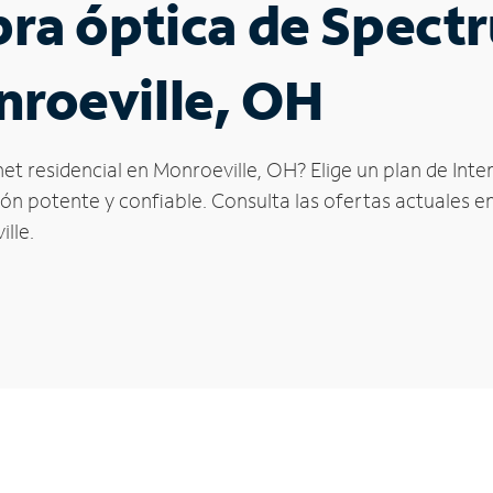
ibra óptica de Spec
nroeville, OH
et residencial en Monroeville, OH? Elige un plan de Int
n potente y confiable. Consulta las ofertas actuales en
lle.