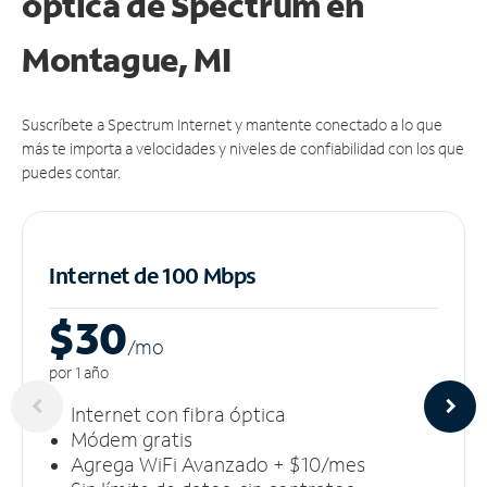
óptica de Spectrum en
Montague, MI
Suscríbete a Spectrum Internet y mantente conectado a lo que
más te importa a velocidades y niveles de confiabilidad con los que
puedes contar.
Internet de 100 Mbps
$30
/m
o
por 1 año
Internet con fibra óptica
Módem gratis
Agrega WiFi Avanzado + $10/mes