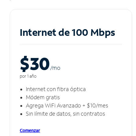
Internet de 100 Mbps
$30
/m
o
por 1 año
Internet con fibra óptica
Módem gratis
Agrega WiFi Avanzado + $10/mes
Sin límite de datos, sin contratos
Comenzar