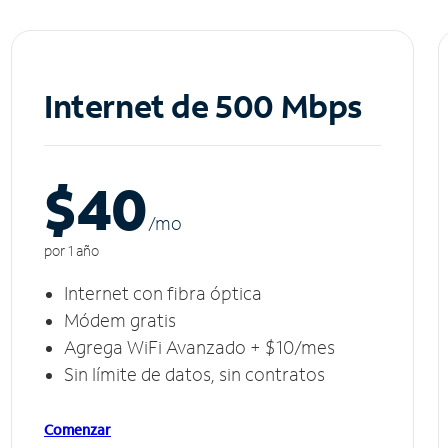
Internet de 500 Mbps
$40
/m
o
por 1 año
Internet con fibra óptica
Módem gratis
Agrega WiFi Avanzado + $10/mes
Sin límite de datos, sin contratos
Comenzar