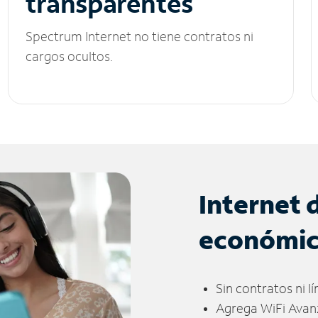
transparentes
Spectrum Internet no tiene contratos ni
cargos ocultos.
Internet 
económi
Sin contratos ni l
Agrega WiFi Avan