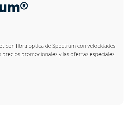
trum®
rnet con fibra óptica de Spectrum con velocidades
os precios promocionales y las ofertas especiales