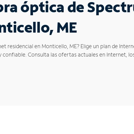
ibra óptica de Spec
nticello, ME
et residencial en Monticello, ME? Elige un plan de Inte
confiable. Consulta las ofertas actuales en Internet, l