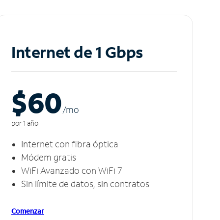
Internet de 1 Gbps
$60
/m
o
por 1 año
Internet con fibra óptica
Módem gratis
WiFi Avanzado con WiFi 7
Sin límite de datos, sin contratos
Comenzar