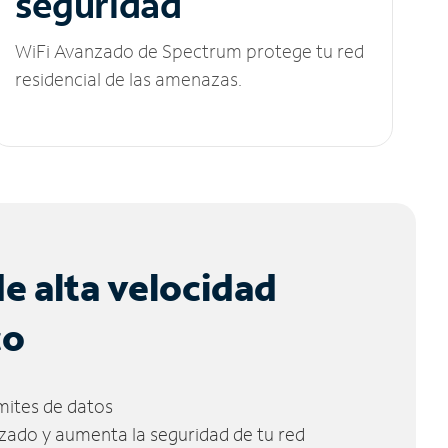
seguridad
WiFi Avanzado de Spectrum protege tu red
residencial de las amenazas.
de alta velocidad
co
ímites de datos
zado y aumenta la seguridad de tu red