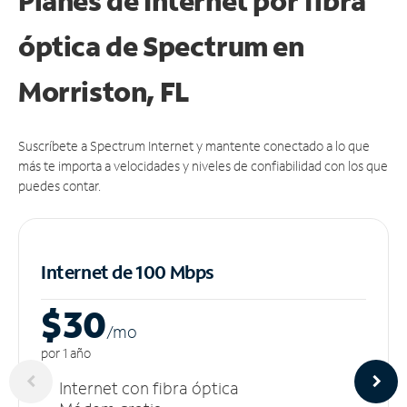
Planes de Internet por fibra
óptica de Spectrum en
Morriston, FL
Suscríbete a Spectrum Internet y mantente conectado a lo que
más te importa a velocidades y niveles de confiabilidad con los que
puedes contar.
Internet de 100 Mbps
$30
/m
o
por 1 año
Internet con fibra óptica