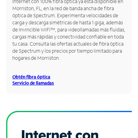
Internet con 100% fibra óptica ya está disponible en
Morriston, FL, en la red de banda ancha de fibra
Administrar
óptica de Spectrum. Experimenta velocidades de
cuenta
carga y descarga simétricas de hasta 1 giga, además
Encuentra
de Invincible WiFi™, para videollamadas más fluidas,
una
cargas más rápidas y conectividad confiable en toda
tienda
tu casa. Consulta las ofertas actuales de fibra óptica
de Spectrum y los precios por tiempo limitado para
hogares de Morriston.
Obtén fibra óptica
Servicio de llamadas