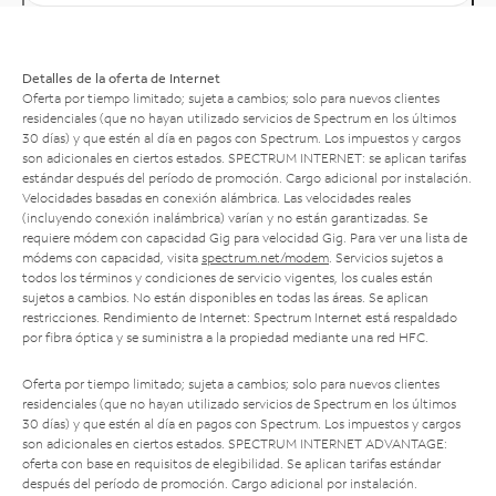
Detalles de la oferta de Internet
Oferta por tiempo limitado; sujeta a cambios; solo para nuevos clientes
residenciales (que no hayan utilizado servicios de Spectrum en los últimos
30 días) y que estén al día en pagos con Spectrum. Los impuestos y cargos
son adicionales en ciertos estados. SPECTRUM INTERNET: se aplican tarifas
estándar después del período de promoción. Cargo adicional por instalación.
Velocidades basadas en conexión alámbrica. Las velocidades reales
(incluyendo conexión inalámbrica) varían y no están garantizadas. Se
requiere módem con capacidad Gig para velocidad Gig. Para ver una lista de
módems con capacidad, visita
spectrum.net/modem
. Servicios sujetos a
todos los términos y condiciones de servicio vigentes, los cuales están
sujetos a cambios. No están disponibles en todas las áreas. Se aplican
restricciones. Rendimiento de Internet: Spectrum Internet está respaldado
por fibra óptica y se suministra a la propiedad mediante una red HFC.
Oferta por tiempo limitado; sujeta a cambios; solo para nuevos clientes
residenciales (que no hayan utilizado servicios de Spectrum en los últimos
30 días) y que estén al día en pagos con Spectrum. Los impuestos y cargos
son adicionales en ciertos estados. SPECTRUM INTERNET ADVANTAGE:
oferta con base en requisitos de elegibilidad. Se aplican tarifas estándar
después del período de promoción. Cargo adicional por instalación.