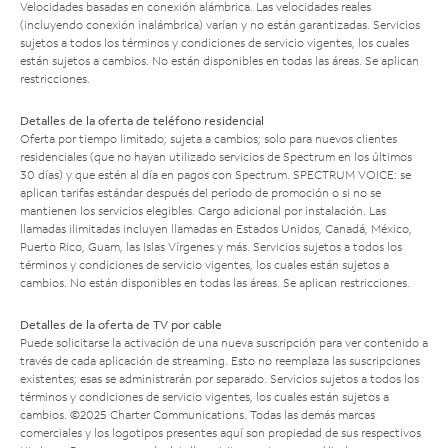
Velocidades basadas en conexión alámbrica. Las velocidades reales
(incluyendo conexión inalámbrica) varían y no están garantizadas. Servicios
sujetos a todos los términos y condiciones de servicio vigentes, los cuales
están sujetos a cambios. No están disponibles en todas las áreas. Se aplican
restricciones.
Detalles de la oferta de teléfono residencial
Oferta por tiempo limitado; sujeta a cambios; solo para nuevos clientes
residenciales (que no hayan utilizado servicios de Spectrum en los últimos
30 días) y que estén al día en pagos con Spectrum. SPECTRUM VOICE: se
aplican tarifas estándar después del período de promoción o si no se
mantienen los servicios elegibles. Cargo adicional por instalación. Las
llamadas ilimitadas incluyen llamadas en Estados Unidos, Canadá, México,
Puerto Rico, Guam, las Islas Vírgenes y más. Servicios sujetos a todos los
términos y condiciones de servicio vigentes, los cuales están sujetos a
cambios. No están disponibles en todas las áreas. Se aplican restricciones.
Detalles de la oferta de TV por cable
Puede solicitarse la activación de una nueva suscripción para ver contenido a
través de cada aplicación de streaming. Esto no reemplaza las suscripciones
existentes; esas se administrarán por separado. Servicios sujetos a todos los
términos y condiciones de servicio vigentes, los cuales están sujetos a
cambios. ©2025 Charter Communications. Todas las demás marcas
comerciales y los logotipos presentes aquí son propiedad de sus respectivos