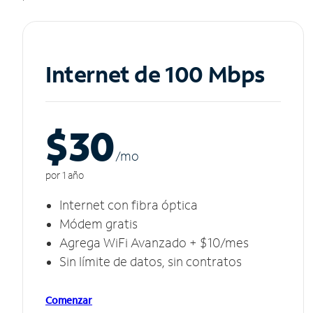
Internet de 100 Mbps
$30
/m
o
por 1 año
Internet con fibra óptica
Módem gratis
Agrega WiFi Avanzado + $10/mes
Sin límite de datos, sin contratos
Comenzar