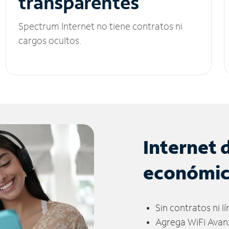
transparentes
Spectrum Internet no tiene contratos ni
cargos ocultos.
Internet 
económi
Sin contratos ni l
Agrega WiFi Avan