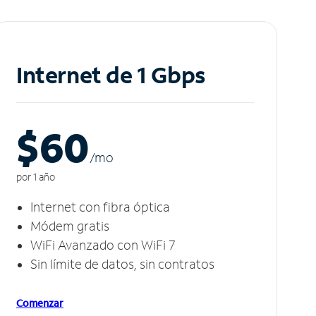
Internet de 1 Gbps
$60
/m
o
por 1 año
Internet con fibra óptica
Módem gratis
WiFi Avanzado con WiFi 7
Sin límite de datos, sin contratos
Comenzar