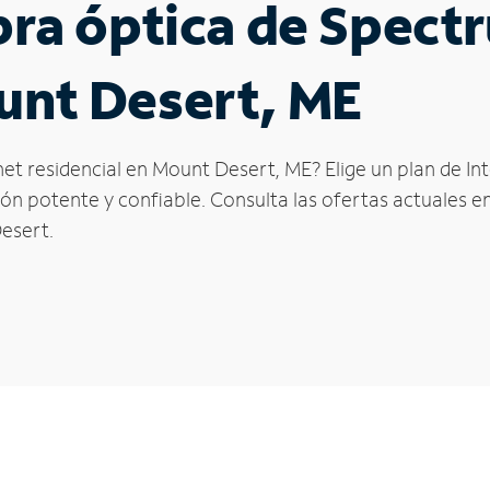
ibra óptica de Spec
unt Desert, ME
net residencial en Mount Desert, ME? Elige un plan de I
n potente y confiable. Consulta las ofertas actuales en
esert.