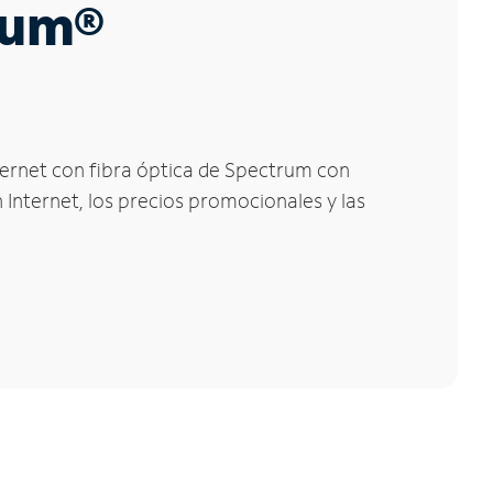
trum®
nternet con fibra óptica de Spectrum con
 Internet, los precios promocionales y las