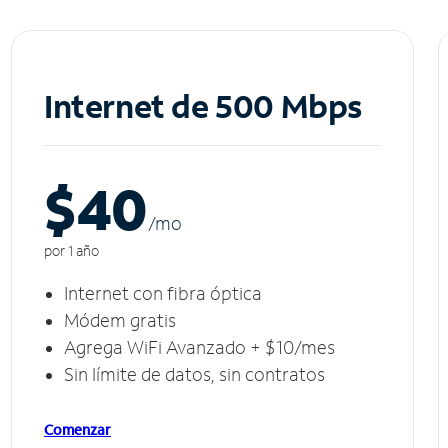
Internet de 500 Mbps
$40
/m
o
por 1 año
Internet con fibra óptica
Módem gratis
Agrega WiFi Avanzado + $10/mes
Sin límite de datos, sin contratos
Comenzar