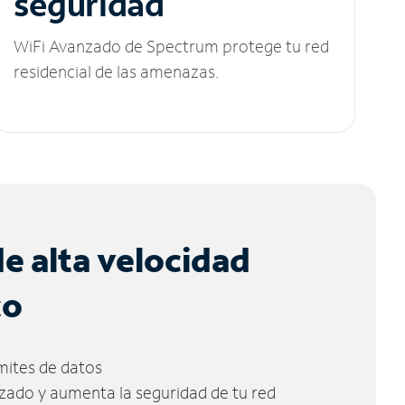
seguridad
WiFi Avanzado de Spectrum protege tu red
residencial de las amenazas.
de alta velocidad
co
ímites de datos
zado y aumenta la seguridad de tu red