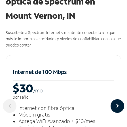
óptica de Spectrum en
Mount Vernon, IN
Suscríbete a Spectrum Internet y mantente conectado a lo que
más te importa a velocidades y niveles de confiabilidad con los que
puedes contar.
Internet de 100 Mbps
$30
/m
o
por 1 año
Internet con fibra óptica
Módem gratis
Agrega WiFi Avanzado + $10/mes