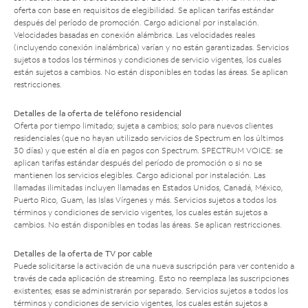
oferta con base en requisitos de elegibilidad. Se aplican tarifas estándar
después del período de promoción. Cargo adicional por instalación.
Velocidades basadas en conexión alámbrica. Las velocidades reales
(incluyendo conexión inalámbrica) varían y no están garantizadas. Servicios
sujetos a todos los términos y condiciones de servicio vigentes, los cuales
están sujetos a cambios. No están disponibles en todas las áreas. Se aplican
restricciones.
Detalles de la oferta de teléfono residencial
Oferta por tiempo limitado; sujeta a cambios; solo para nuevos clientes
residenciales (que no hayan utilizado servicios de Spectrum en los últimos
30 días) y que estén al día en pagos con Spectrum. SPECTRUM VOICE: se
aplican tarifas estándar después del período de promoción o si no se
mantienen los servicios elegibles. Cargo adicional por instalación. Las
llamadas ilimitadas incluyen llamadas en Estados Unidos, Canadá, México,
Puerto Rico, Guam, las Islas Vírgenes y más. Servicios sujetos a todos los
términos y condiciones de servicio vigentes, los cuales están sujetos a
cambios. No están disponibles en todas las áreas. Se aplican restricciones.
Detalles de la oferta de TV por cable
Puede solicitarse la activación de una nueva suscripción para ver contenido a
través de cada aplicación de streaming. Esto no reemplaza las suscripciones
existentes; esas se administrarán por separado. Servicios sujetos a todos los
términos y condiciones de servicio vigentes, los cuales están sujetos a