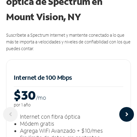
óptica de Spectrum en
Mount Vision, NY
Suscríbete a Spectrum Internet y mantente conectado a lo que
más te importa a velocidades y niveles de confiabilidad con los que
puedes contar.
Internet de 100 Mbps
$30
/m
o
por 1 año
Internet con fibra óptica
Módem gratis
Agrega WiFi Avanzado + $10/mes