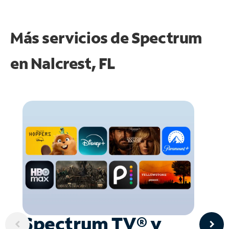
Más servicios de Spectrum
en
Nalcrest, FL
Spectrum TV® y