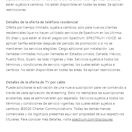
están sujetos a cambios. No están disponibles en todas las áreas. Se aplican
restricciones.
Detalles de la oferta de teléfono residencial
Oferta por tiempo limitado; sujeta a cambios; solo para nuevos clientes
residenciales (que no hayan utilizado servicios de Spectrum en los últimos
30 días) y que estén al día en pagos con Spectrum. SPECTRUM VOICE: se
aplican tarifas estándar después del período de promoción o si no se
mantienen los servicios elegibles. Cargo adicional por instalación. Las
llamadas ilimitadas incluyen llamadas en Estados Unidos, Canadá, México,
Puerto Rico, Guam, las Islas Vírgenes y más. Servicios sujetos a todos los
términos y condiciones de servicio vigentes, los cuales están sujetos a
cambios. No están disponibles en todas las áreas. Se aplican restricciones.
Detalles de la oferta de TV por cable
Puede solicitarse la activación de una nueva suscripción para ver contenido a
través de cada aplicación de streaming. Esto no reemplaza las suscripciones
existentes; esas se administrarán por separado. Servicios sujetos a todos los
términos y condiciones de servicio vigentes, los cuales están sujetos a
cambios. ©2025 Charter Communications. Todas las demás marcas
comerciales y los logotipos presentes aquí son propiedad de sus respectivos
titulares. Para conocer más detalles, visita
spectrum.com/disclosures
.