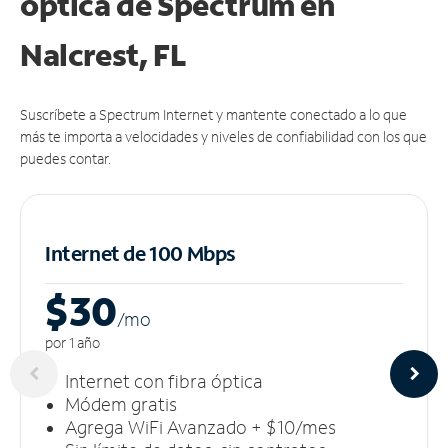
óptica de Spectrum en
Nalcrest, FL
Suscríbete a Spectrum Internet y mantente conectado a lo que
más te importa a velocidades y niveles de confiabilidad con los que
puedes contar.
Internet de 100 Mbps
$30
/m
o
por 1 año
Internet con fibra óptica
Módem gratis
Agrega WiFi Avanzado + $10/mes