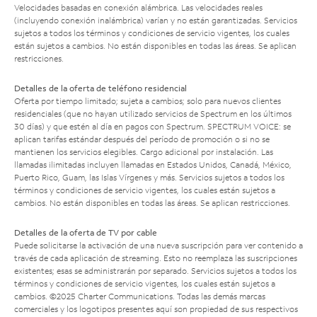
Velocidades basadas en conexión alámbrica. Las velocidades reales
(incluyendo conexión inalámbrica) varían y no están garantizadas. Servicios
sujetos a todos los términos y condiciones de servicio vigentes, los cuales
están sujetos a cambios. No están disponibles en todas las áreas. Se aplican
restricciones.
Detalles de la oferta de teléfono residencial
Oferta por tiempo limitado; sujeta a cambios; solo para nuevos clientes
residenciales (que no hayan utilizado servicios de Spectrum en los últimos
30 días) y que estén al día en pagos con Spectrum. SPECTRUM VOICE: se
aplican tarifas estándar después del período de promoción o si no se
mantienen los servicios elegibles. Cargo adicional por instalación. Las
llamadas ilimitadas incluyen llamadas en Estados Unidos, Canadá, México,
Puerto Rico, Guam, las Islas Vírgenes y más. Servicios sujetos a todos los
términos y condiciones de servicio vigentes, los cuales están sujetos a
cambios. No están disponibles en todas las áreas. Se aplican restricciones.
Detalles de la oferta de TV por cable
Puede solicitarse la activación de una nueva suscripción para ver contenido a
través de cada aplicación de streaming. Esto no reemplaza las suscripciones
existentes; esas se administrarán por separado. Servicios sujetos a todos los
términos y condiciones de servicio vigentes, los cuales están sujetos a
cambios. ©2025 Charter Communications. Todas las demás marcas
comerciales y los logotipos presentes aquí son propiedad de sus respectivos