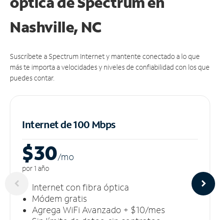
óptica de Spectrum en
Nashville, NC
Suscríbete a Spectrum Internet y mantente conectado a lo que
más te importa a velocidades y niveles de confiabilidad con los que
puedes contar.
Internet de 100 Mbps
$30
/m
o
por 1 año
Internet con fibra óptica
Módem gratis
Agrega WiFi Avanzado + $10/mes