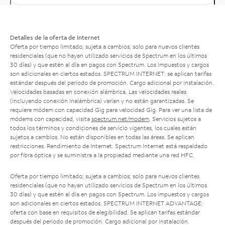
Detalles de la oferta de Internet
Oferta por tiempo limitado; sujeta a cambios; solo para nuevos clientes
residenciales (que no hayan utilizado servicios de Spectrum en los últimos
30 días) y que estén al día en pagos con Spectrum. Los impuestos y cargos
son adicionales en ciertos estados. SPECTRUM INTERNET: se aplican tarifas
estándar después del período de promoción. Cargo adicional por instalación.
Velocidades basadas en conexión alámbrica. Las velocidades reales
(incluyendo conexión inalámbrica) varían y no están garantizadas. Se
requiere módem con capacidad Gig para velocidad Gig. Para ver una lista de
módems con capacidad, visita
spectrum.net/modem
. Servicios sujetos a
todos los términos y condiciones de servicio vigentes, los cuales están
sujetos a cambios. No están disponibles en todas las áreas. Se aplican
restricciones. Rendimiento de Internet: Spectrum Internet está respaldado
por fibra óptica y se suministra a la propiedad mediante una red HFC.
Oferta por tiempo limitado; sujeta a cambios; solo para nuevos clientes
residenciales (que no hayan utilizado servicios de Spectrum en los últimos
30 días) y que estén al día en pagos con Spectrum. Los impuestos y cargos
son adicionales en ciertos estados. SPECTRUM INTERNET ADVANTAGE:
oferta con base en requisitos de elegibilidad. Se aplican tarifas estándar
después del período de promoción. Cargo adicional por instalación.