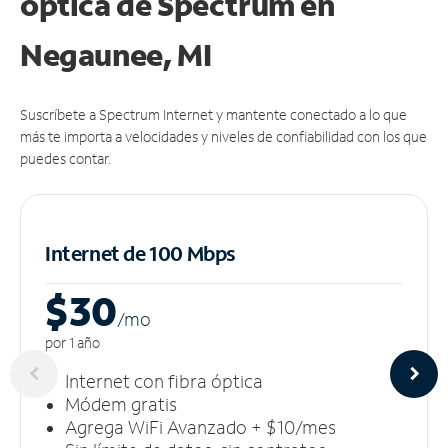
óptica de Spectrum en
Negaunee, MI
Suscríbete a Spectrum Internet y mantente conectado a lo que
más te importa a velocidades y niveles de confiabilidad con los que
puedes contar.
Internet de 100 Mbps
$30
/m
o
por 1 año
Internet con fibra óptica
Módem gratis
Agrega WiFi Avanzado + $10/mes