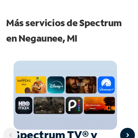
Más servicios de Spectrum
en
Negaunee, MI
Spectrum TV® y