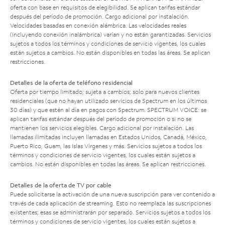
oferta con base en requisitos de elegibilidad. Se aplican tarifas estándar
después del período de promoción. Cargo adicional por instalación.
Velocidades basadas en conexión alámbrica. Las velocidades reales
(incluyendo conexión inalámbrica) varían y no están garantizadas. Servicios
sujetos a todos los términos y condiciones de servicio vigentes, los cuales
están sujetos a cambios. No están disponibles en todas las áreas. Se aplican
restricciones.
Detalles de la oferta de teléfono residencial
Oferta por tiempo limitado; sujeta a cambios; solo para nuevos clientes
residenciales (que no hayan utilizado servicios de Spectrum en los últimos
30 días) y que estén al día en pagos con Spectrum. SPECTRUM VOICE: se
aplican tarifas estándar después del período de promoción o si no se
mantienen los servicios elegibles. Cargo adicional por instalación. Las
llamadas ilimitadas incluyen llamadas en Estados Unidos, Canadá, México,
Puerto Rico, Guam, las Islas Vírgenes y más. Servicios sujetos a todos los
términos y condiciones de servicio vigentes, los cuales están sujetos a
cambios. No están disponibles en todas las áreas. Se aplican restricciones.
Detalles de la oferta de TV por cable
Puede solicitarse la activación de una nueva suscripción para ver contenido a
través de cada aplicación de streaming. Esto no reemplaza las suscripciones
existentes; esas se administrarán por separado. Servicios sujetos a todos los
términos y condiciones de servicio vigentes, los cuales están sujetos a