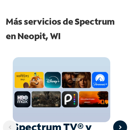
Más servicios de Spectrum
en
Neopit, WI
Spectrum TV® y