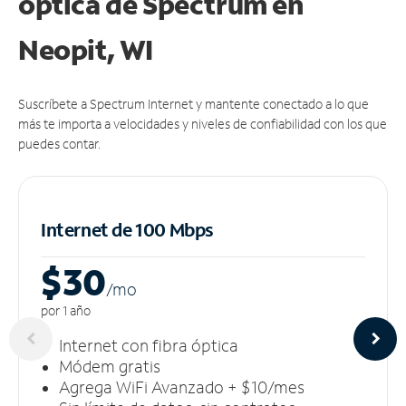
óptica de Spectrum en
Neopit, WI
Suscríbete a Spectrum Internet y mantente conectado a lo que
más te importa a velocidades y niveles de confiabilidad con los que
puedes contar.
Internet de 100 Mbps
$30
/m
o
por 1 año
Internet con fibra óptica
Módem gratis
Agrega WiFi Avanzado + $10/mes