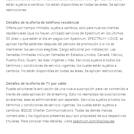
están sujetos a cambios. No están disponibles en todas las áreas. Se aplican
restricciones.
Detalles de la oferta de teléfono residencial
Oferta por tiempo limitado; sujeta a cambios; solo para nuevos clientes
residenciales (que no hayan utilizado servicios de Spectrum en los últimos
30 días) y que estén al día en pagos con Spectrum. SPECTRUM VOICE: se
aplican tarifas estándar después del período de promoción o si no se
mantienen los servicios elegibles. Cargo adicional por instalación. Las
llamadas ilimitadas incluyen llamadas en Estados Unidos, Canadá, México,
Puerto Rico, Guam, las Islas Vírgenes y más. Servicios sujetos a todos los
términos y condiciones de servicio vigentes, los cuales están sujetos a
cambios. No están disponibles en todas las áreas. Se aplican restricciones.
Detalles de la oferta de TV por cable
Puede solicitarse la activación de una nueva suscripción para ver contenido a
través de cada aplicación de streaming. Esto no reemplaza las suscripciones
existentes; esas se administrarán por separado. Servicios sujetos a todos los
términos y condiciones de servicio vigentes, los cuales están sujetos a
cambios. ©2025 Charter Communications. Todas las demás marcas
comerciales y los logotipos presentes aquí son propiedad de sus respectivos
titulares. Para conocer más detalles, visita
spectrum.com/disclosures
.