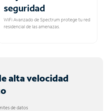
seguridad
WiFi Avanzado de Spectrum protege tu red
residencial de las amenazas.
de alta velocidad
co
ímites de datos