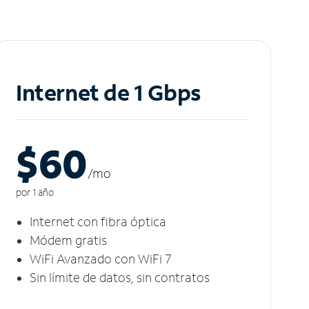
Internet de 1 Gbps
$60
/m
o
por 1 año
Internet con fibra óptica
Módem gratis
WiFi Avanzado con WiFi 7
Sin límite de datos, sin contratos