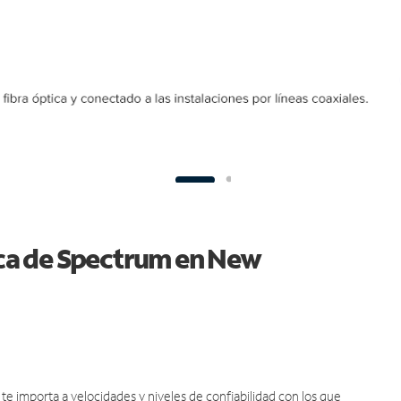
tica de Spectrum en New
e importa a velocidades y niveles de confiabilidad con los que