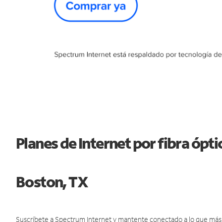
Planes de Internet por fibra óp
Boston, TX
Suscríbete a Spectrum Internet y mantente conectado a lo que más t