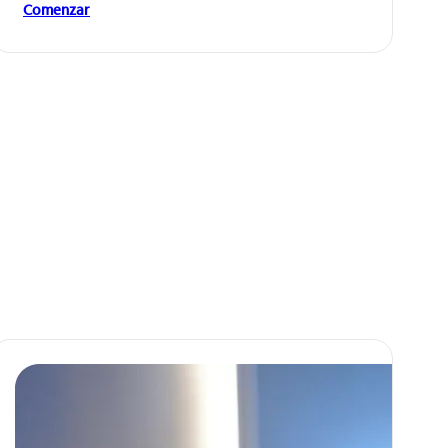
Comenzar