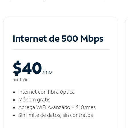
Internet de 500 Mbps
$40
/m
o
por 1 año
Internet con fibra óptica
Módem gratis
Agrega WiFi Avanzado + $10/mes
Sin límite de datos, sin contratos