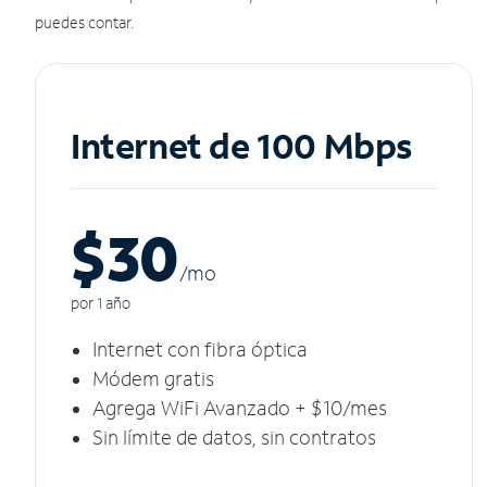
puedes contar.
Internet de 100 Mbps
$30
/m
o
por 1 año
Internet con fibra óptica
Módem gratis
Agrega WiFi Avanzado + $10/mes
Sin límite de datos, sin contratos