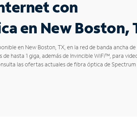
nternet con
ica en New Boston,
sponible en New Boston, TX, en la red de banda ancha d
s de hasta 1 giga, además de Invincible WiFi™, para vide
onsulta las ofertas actuales de fibra óptica de Spectrum