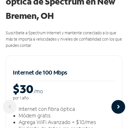
óptica de Spectrum en New
Bremen, OH
Suscríbete a Spectrum Internet y mantente conectado a lo que
más te importa a velocidades y niveles de confiabilidad con los que
puedes contar.
Internet de 100 Mbps
$30
/m
o
por 1 año
Internet con fibra óptica
Módem gratis
Agrega WiFi Avanzado + $10/mes