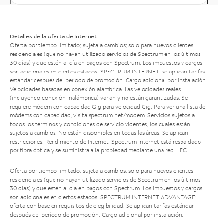
Detalles de la oferta de Internet
Oferta por tiempo limitado; sujeta a cambios; solo para nuevos clientes
residenciales (que no hayan utilizado servicios de Spectrum en los últimos
30 días) y que estén al día en pagos con Spectrum. Los impuestos y cargos
son adicionales en ciertos estados. SPECTRUM INTERNET: se aplican tarifas
estándar después del período de promoción. Cargo adicional por instalación.
Velocidades basadas en conexión alámbrica. Las velocidades reales
(incluyendo conexión inalámbrica) varían y no están garantizadas. Se
requiere módem con capacidad Gig para velocidad Gig. Para ver una lista de
módems con capacidad, visita
spectrum.net/modem
. Servicios sujetos a
todos los términos y condiciones de servicio vigentes, los cuales están
sujetos a cambios. No están disponibles en todas las áreas. Se aplican
restricciones. Rendimiento de Internet: Spectrum Internet está respaldado
por fibra óptica y se suministra a la propiedad mediante una red HFC.
Oferta por tiempo limitado; sujeta a cambios; solo para nuevos clientes
residenciales (que no hayan utilizado servicios de Spectrum en los últimos
30 días) y que estén al día en pagos con Spectrum. Los impuestos y cargos
son adicionales en ciertos estados. SPECTRUM INTERNET ADVANTAGE:
oferta con base en requisitos de elegibilidad. Se aplican tarifas estándar
después del período de promoción. Cargo adicional por instalación.