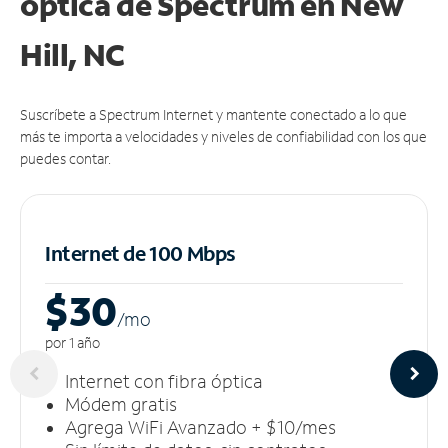
óptica de Spectrum en New
Hill, NC
Suscríbete a Spectrum Internet y mantente conectado a lo que
más te importa a velocidades y niveles de confiabilidad con los que
puedes contar.
Internet de 100 Mbps
$30
/m
o
por 1 año
Internet con fibra óptica
Módem gratis
Agrega WiFi Avanzado + $10/mes