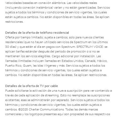
Velocidades basadas en conexión alámbrica. Las velocidades reales
(incluyendo conexión inalámbrica) varían y no están garantizadas. Servicios
sujetos a todos los términos y condiciones de servicio vigentes, los cuales
están sujetos a cambios. No están disponibles en todas las áreas. Se aplican
restricciones.
Detalles de la oferta de teléfono residencial
Oferta por tiempo limitado; sujeta a cambios; solo para nuevos clientes
residenciales (que no hayan utilizado servicios de Spectrum en los últimos
30 días) y que estén al día en pagos con Spectrum. SPECTRUM VOICE: se
aplican tarifas estándar después del período de promoción o si no se
mantienen los servicios elegibles. Cargo adicional por instalación. Las
llamadas ilimitadas incluyen llamadas en Estados Unidos, Canadá, México,
Puerto Rico, Guam, las Islas Vírgenes y más. Servicios sujetos a todos los
términos y condiciones de servicio vigentes, los cuales están sujetos a
cambios. No están disponibles en todas las áreas. Se aplican restricciones.
Detalles de la oferta de TV por cable
Puede solicitarse la activación de una nueva suscripción para ver contenido a
través de cada aplicación de streaming. Esto no reemplaza las suscripciones
existentes; esas se administrarán por separado. Servicios sujetos a todos los
términos y condiciones de servicio vigentes, los cuales están sujetos a
cambios. ©2025 Charter Communications. Todas las demás marcas
comerciales y los logotipos presentes aquí son propiedad de sus respectivos