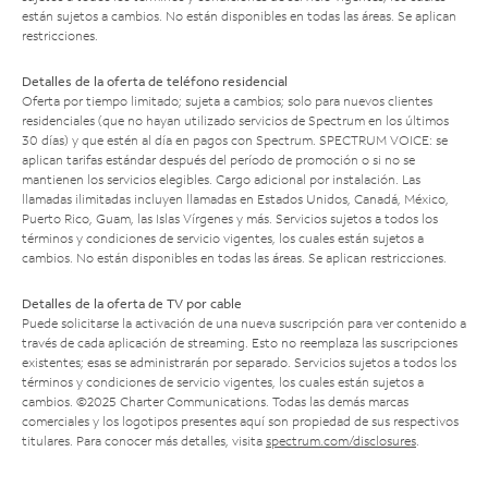
están sujetos a cambios. No están disponibles en todas las áreas. Se aplican
restricciones.
Detalles de la oferta de teléfono residencial
Oferta por tiempo limitado; sujeta a cambios; solo para nuevos clientes
residenciales (que no hayan utilizado servicios de Spectrum en los últimos
30 días) y que estén al día en pagos con Spectrum. SPECTRUM VOICE: se
aplican tarifas estándar después del período de promoción o si no se
mantienen los servicios elegibles. Cargo adicional por instalación. Las
llamadas ilimitadas incluyen llamadas en Estados Unidos, Canadá, México,
Puerto Rico, Guam, las Islas Vírgenes y más. Servicios sujetos a todos los
términos y condiciones de servicio vigentes, los cuales están sujetos a
cambios. No están disponibles en todas las áreas. Se aplican restricciones.
Detalles de la oferta de TV por cable
Puede solicitarse la activación de una nueva suscripción para ver contenido a
través de cada aplicación de streaming. Esto no reemplaza las suscripciones
existentes; esas se administrarán por separado. Servicios sujetos a todos los
términos y condiciones de servicio vigentes, los cuales están sujetos a
cambios. ©2025 Charter Communications. Todas las demás marcas
comerciales y los logotipos presentes aquí son propiedad de sus respectivos
titulares. Para conocer más detalles, visita
spectrum.com/disclosures
.