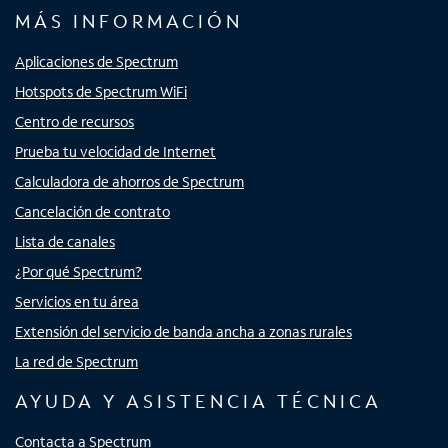
MÁS INFORMACIÓN
Aplicaciones de Spectrum
Hotspots de Spectrum WiFi
Centro de recursos
Prueba tu velocidad de Internet
Calculadora de ahorros de Spectrum
Cancelación de contrato
Lista de canales
¿Por qué Spectrum?
Servicios en tu área
Extensión del servicio de banda ancha a zonas rurales
La red de Spectrum
AYUDA Y ASISTENCIA TÉCNICA
Contacta a Spectrum