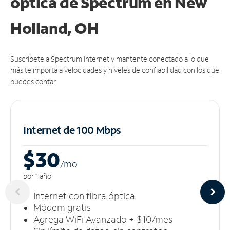
óptica de Spectrum en New
Holland, OH
Suscríbete a Spectrum Internet y mantente conectado a lo que
más te importa a velocidades y niveles de confiabilidad con los que
puedes contar.
Internet de 100 Mbps
$30
/m
o
por 1 año
Internet con fibra óptica
Módem gratis
Agrega WiFi Avanzado + $10/mes