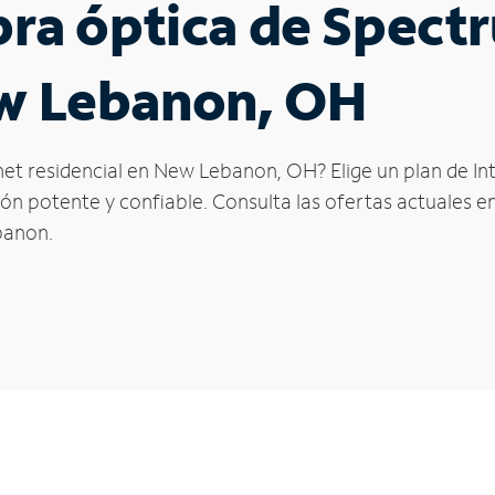
ibra óptica de Spec
ew Lebanon, OH
net residencial en New Lebanon, OH? Elige un plan de In
n potente y confiable. Consulta las ofertas actuales en
banon.