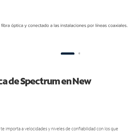
tica de Spectrum en New
e importa a velocidades y niveles de confiabilidad con los que