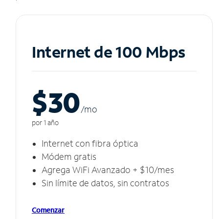
Internet de 100 Mbps
$30
/m
o
por 1 año
Internet con fibra óptica
Módem gratis
Agrega WiFi Avanzado + $10/mes
Sin límite de datos, sin contratos
Comenzar