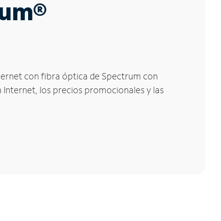
trum®
ternet con fibra óptica de Spectrum con
 Internet, los precios promocionales y las