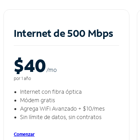
Internet de 500 Mbps
$40
/m
o
por 1 año
Internet con fibra óptica
Módem gratis
Agrega WiFi Avanzado + $10/mes
Sin límite de datos, sin contratos
Comenzar