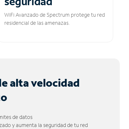
seguridad
WiFi Avanzado de Spectrum protege tu red
residencial de las amenazas.
de alta velocidad
co
ímites de datos
zado y aumenta la seguridad de tu red