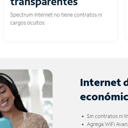
transparentes
Spectrum Internet no tiene contratos ni
cargos ocultos.
Internet 
económi
Sin contratos ni l
Agrega WiFi Avan