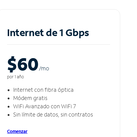
Internet de 1 Gbps
$60
/m
o
por 1 año
Internet con fibra óptica
Módem gratis
WiFi Avanzado con WiFi 7
Sin límite de datos, sin contratos
Comenzar