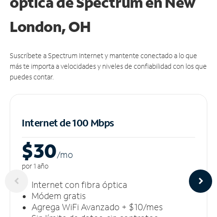
óptica de Spectrum en New
London, OH
Suscríbete a Spectrum Internet y mantente conectado a lo que
más te importa a velocidades y niveles de confiabilidad con los que
puedes contar.
Internet de 100 Mbps
$30
/m
o
por 1 año
Internet con fibra óptica
Módem gratis
Agrega WiFi Avanzado + $10/mes