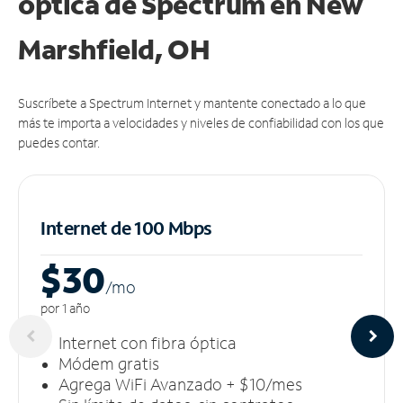
óptica de Spectrum en New
Marshfield, OH
Suscríbete a Spectrum Internet y mantente conectado a lo que
más te importa a velocidades y niveles de confiabilidad con los que
puedes contar.
Internet de 100 Mbps
$30
/m
o
por 1 año
Internet con fibra óptica
Módem gratis
Agrega WiFi Avanzado + $10/mes