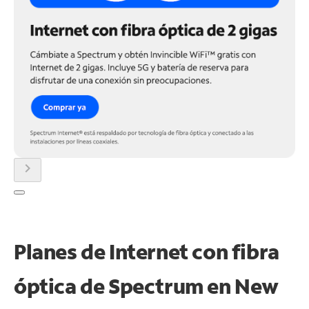
chevron_right
Planes de Internet con fibra
óptica de Spectrum en New