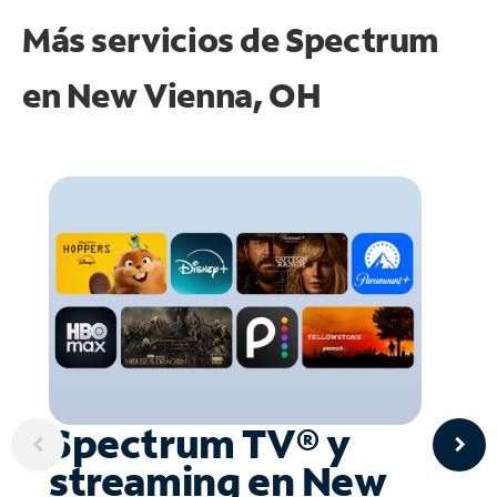
Más servicios de Spectrum
en
New Vienna, OH
Spectrum TV® y
streaming en New