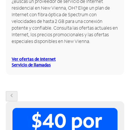
¿Buscas un proveedor de servicio de Internet
residencial en New Vienna, OH? Elige un plan de
Administrar
Internet con fibra óptica de Spectrum con
cuenta
velocidades de hasta 2 GB para una conexión
Encuentra
potente y confiable. Consulta las ofertas actuales en
una
Internet, los precios promocionales y las ofertas
tienda
especiales disponibles en New Vienna.
Ver ofertas de Internet
Servicio de llamadas
chevron_left