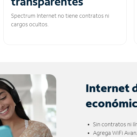
transparentes
Spectrum Internet no tiene contratos ni
cargos ocultos.
Internet 
económi
Sin contratos ni l
Agrega WiFi Avan