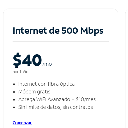
Internet de 500 Mbps
$40
/m
o
por 1 año
Internet con fibra óptica
Módem gratis
Agrega WiFi Avanzado + $10/mes
Sin límite de datos, sin contratos
Comenzar