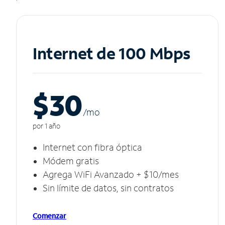
Internet de 100 Mbps
$30
/m
o
por 1 año
Internet con fibra óptica
Módem gratis
Agrega WiFi Avanzado + $10/mes
Sin límite de datos, sin contratos
Comenzar