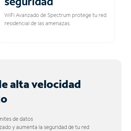
seguridad
WiFi Avanzado de Spectrum protege tu red
residencial de las amenazas.
de alta velocidad
co
ímites de datos
zado y aumenta la seguridad de tu red