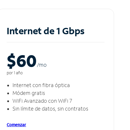
Internet de 1 Gbps
$60
/m
o
por 1 año
Internet con fibra óptica
Módem gratis
WiFi Avanzado con WiFi 7
Sin límite de datos, sin contratos
Comenzar