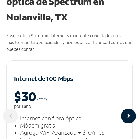
óptica de Spectrum en
Nolanville, TX
Suscríbete a Spectrum Internet y mantente conectado a lo que
más te importa a velocidades y niveles de confiabilidad con los que
puedes contar.
Internet de 100 Mbps
$30
/m
o
por 1 año
Internet con fibra óptica
Módem gratis
Agrega WiFi Avanzado + $10/mes