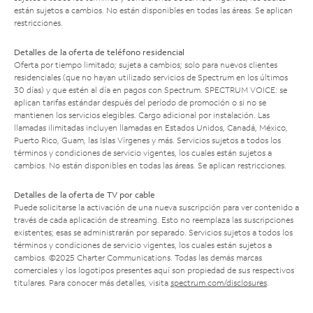
están sujetos a cambios. No están disponibles en todas las áreas. Se aplican
restricciones.
Detalles de la oferta de teléfono residencial
Oferta por tiempo limitado; sujeta a cambios; solo para nuevos clientes
residenciales (que no hayan utilizado servicios de Spectrum en los últimos
30 días) y que estén al día en pagos con Spectrum. SPECTRUM VOICE: se
aplican tarifas estándar después del período de promoción o si no se
mantienen los servicios elegibles. Cargo adicional por instalación. Las
llamadas ilimitadas incluyen llamadas en Estados Unidos, Canadá, México,
Puerto Rico, Guam, las Islas Vírgenes y más. Servicios sujetos a todos los
términos y condiciones de servicio vigentes, los cuales están sujetos a
cambios. No están disponibles en todas las áreas. Se aplican restricciones.
Detalles de la oferta de TV por cable
Puede solicitarse la activación de una nueva suscripción para ver contenido a
través de cada aplicación de streaming. Esto no reemplaza las suscripciones
existentes; esas se administrarán por separado. Servicios sujetos a todos los
términos y condiciones de servicio vigentes, los cuales están sujetos a
cambios. ©2025 Charter Communications. Todas las demás marcas
comerciales y los logotipos presentes aquí son propiedad de sus respectivos
titulares. Para conocer más detalles, visita
spectrum.com/disclosures
.