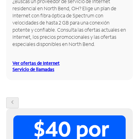
¿Buscas un proveedor de servicio de Internet
residencial en North Bend, OH? Elige un plan de
Administrar
Internet con fibra óptica de Spectrum con
cuenta
velocidades de hasta 2 GB para una conexión
Encuentra
potente y confiable. Consulta las ofertas actuales en
una
Internet, los precios promocionales y las ofertas
tienda
especiales disponibles en North Bend.
Ver ofertas de Internet
Servicio de llamadas
chevron_left