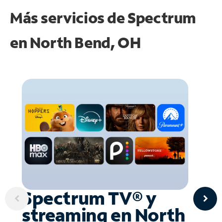
Más servicios de Spectrum
en
North Bend, OH
Spectrum TV® y
streaming en North