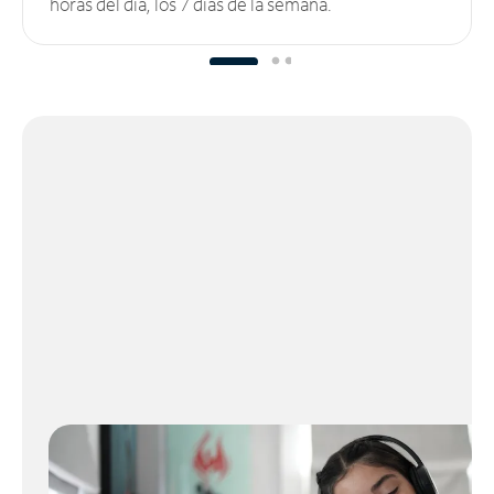
horas del día, los 7 días de la semana.