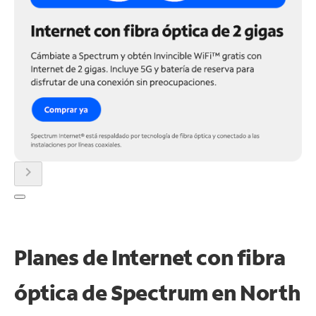
chevron_right
Planes de Internet con fibra
óptica de Spectrum en North