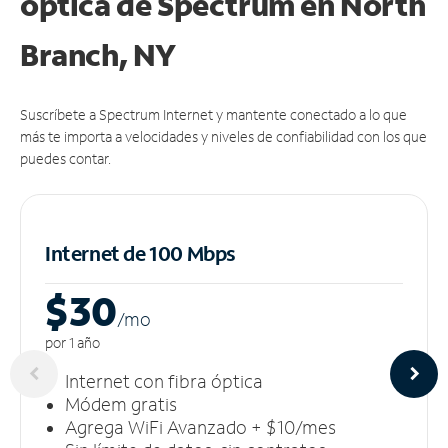
óptica de Spectrum en North
Branch, NY
Suscríbete a Spectrum Internet y mantente conectado a lo que
más te importa a velocidades y niveles de confiabilidad con los que
puedes contar.
Internet de 100 Mbps
$30
/m
o
por 1 año
Internet con fibra óptica
Módem gratis
Agrega WiFi Avanzado + $10/mes