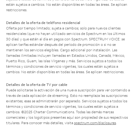
están sujetos a cambios. No están disponibles en todas las áreas. Se aplican
restricciones.
Detalles de la oferta de teléfono residencial
Oferta por tiempo limitado; sujeta a cambios; solo para nuevos clientes
residenciales (que no hayan utilizado servicios de Spectrum en los últimos
30 días) y que estén al día en pagos con Spectrum. SPECTRUM VOICE: se
aplican tarifas estándar después del período de promoción o si no se
mantienen los servicios elegibles. Cargo adicional por instalación. Las
llamadas ilimitadas incluyen llamadas en Estados Unidos, Canadá, México,
Puerto Rico, Guam, las Islas Vírgenes y más. Servicios sujetos a todos los
términos y condiciones de servicio vigentes, los cuales están sujetos a
cambios. No están disponibles en todas las áreas. Se aplican restricciones.
Detalles de la oferta de TV por cable
Puede solicitarse la activación de una nueva suscripción para ver contenido a
través de cada aplicación de streaming. Esto no reemplaza las suscripciones
existentes; esas se administrarán por separado. Servicios sujetos a todos los
términos y condiciones de servicio vigentes, los cuales están sujetos a
cambios. ©2025 Charter Communications. Todas las demás marcas
comerciales y los logotipos presentes aquí son propiedad de sus respectivos
titulares. Para conocer más detalles, visita
spectrum.com/disclosures
.