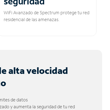
seguridad
WiFi Avanzado de Spectrum protege tu red
residencial de las amenazas.
de alta velocidad
co
ímites de datos
zado y aumenta la seguridad de tu red