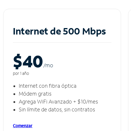
Internet de 500 Mbps
$40
/m
o
por 1 año
Internet con fibra óptica
Módem gratis
Agrega WiFi Avanzado + $10/mes
Sin límite de datos, sin contratos
Comenzar