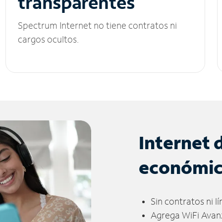
transparentes
Spectrum Internet no tiene contratos ni
cargos ocultos.
Internet 
económi
Sin contratos ni l
Agrega WiFi Avan