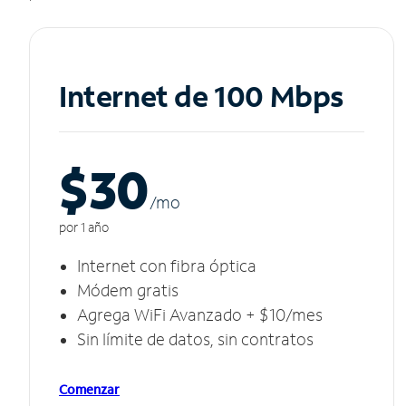
Internet de 100 Mbps
$30
/m
o
por 1 año
Internet con fibra óptica
Módem gratis
Agrega WiFi Avanzado + $10/mes
Sin límite de datos, sin contratos
Comenzar