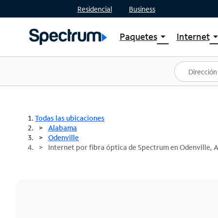
Residencial
Business
Paquetes
Internet
arrow_drop_down
arrow_drop
Ver paquetes
Spectr
Spectrum One
Planes
Mejores ofertas
Spectr
Ofertas en tu área
Intern
Todas las ubicaciones
Alabama
Odenville
Internet por fibra óptica de Spectrum en Odenville, 