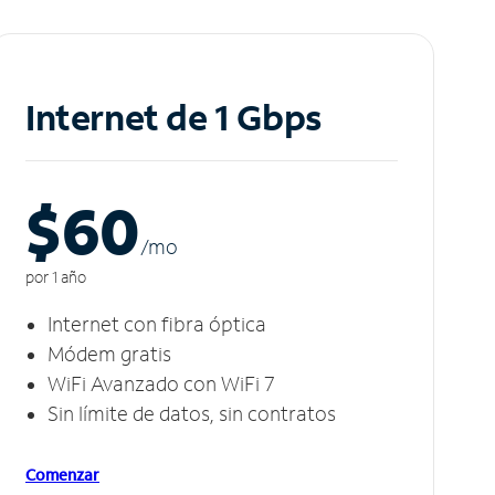
Internet de 1 Gbps
$60
/m
o
por 1 año
Internet con fibra óptica
Módem gratis
WiFi Avanzado con WiFi 7
Sin límite de datos, sin contratos
Comenzar