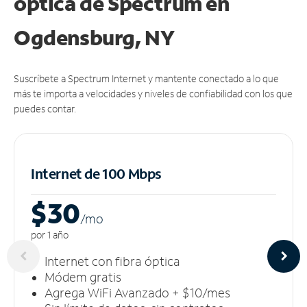
óptica de Spectrum en
Ogdensburg, NY
Suscríbete a Spectrum Internet y mantente conectado a lo que
más te importa a velocidades y niveles de confiabilidad con los que
puedes contar.
Internet de 100 Mbps
$30
/m
o
por 1 año
Internet con fibra óptica
Módem gratis
Agrega WiFi Avanzado + $10/mes