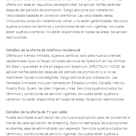
oferta con base en requisitos de elegibilidad. Se aplican tarifas estándar
después del período de promoción. Cargo adicional por instalación.
Velocidades basadas en conexión alámbrica. Las velocidades reales
(incluyendo conexión inalámbrica) varían y no están garantizadas. Servicios
sujetos a todos los términos y condiciones de servicio vigentes, los cuales
están sujetos a cambios. No están disponibles en todas las áreas. Se aplican
restricciones.
Detalles de la oferta de teléfono residencial
Oferta por tiempo limitado; sujeta a cambios; solo para nuevos clientes
residenciales (que no hayan utilizado servicios de Spectrum en los últimos
30 días) y que estén al día en pagos con Spectrum. SPECTRUM VOICE: se
aplican tarifas estándar después del período de promoción o si no se
mantienen los servicios elegibles. Cargo adicional por instalación. Las
llamadas ilimitadas incluyen llamadas en Estados Unidos, Canadá, México,
Puerto Rico, Guam, las Islas Vírgenes y más. Servicios sujetos a todos los
términos y condiciones de servicio vigentes, los cuales están sujetos a
cambios. No están disponibles en todas las áreas. Se aplican restricciones.
Detalles de la oferta de TV por cable
Puede solicitarse la activación de una nueva suscripción para ver contenido a
través de cada aplicación de streaming. Esto no reemplaza las suscripciones
existentes; esas se administrarán por separado. Servicios sujetos a todos los
términos y condiciones de servicio vigentes, los cuales están sujetos a